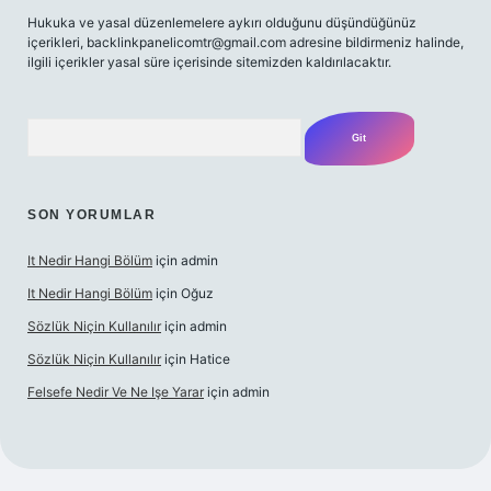
Hukuka ve yasal düzenlemelere aykırı olduğunu düşündüğünüz
içerikleri,
backlinkpanelicomtr@gmail.com
adresine bildirmeniz halinde,
ilgili içerikler yasal süre içerisinde sitemizden kaldırılacaktır.
Arama
SON YORUMLAR
It Nedir Hangi Bölüm
için
admin
It Nedir Hangi Bölüm
için
Oğuz
Sözlük Niçin Kullanılır
için
admin
Sözlük Niçin Kullanılır
için
Hatice
Felsefe Nedir Ve Ne Işe Yarar
için
admin