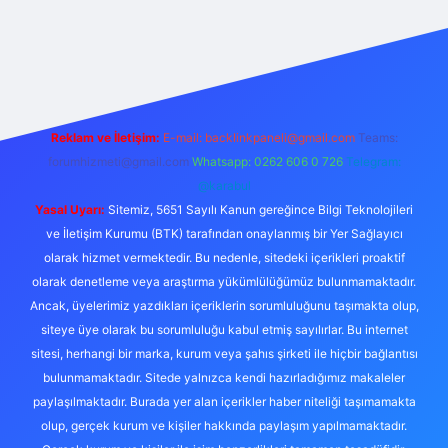
tulipbet güncel
Reklam ve İletişim:
E-mail:
backlinkpaneli@gmail.com
Teams:
forumhizmeti@gmail.com
Whatsapp: 0262 606 0 726
Telegram:
@karabul
Yasal Uyarı:
Sitemiz, 5651 Sayılı Kanun gereğince Bilgi Teknolojileri
ve İletişim Kurumu (BTK) tarafından onaylanmış bir Yer Sağlayıcı
olarak hizmet vermektedir. Bu nedenle, sitedeki içerikleri proaktif
olarak denetleme veya araştırma yükümlülüğümüz bulunmamaktadır.
Ancak, üyelerimiz yazdıkları içeriklerin sorumluluğunu taşımakta olup,
siteye üye olarak bu sorumluluğu kabul etmiş sayılırlar. Bu internet
sitesi, herhangi bir marka, kurum veya şahıs şirketi ile hiçbir bağlantısı
bulunmamaktadır. Sitede yalnızca kendi hazırladığımız makaleler
paylaşılmaktadır. Burada yer alan içerikler haber niteliği taşımamakta
olup, gerçek kurum ve kişiler hakkında paylaşım yapılmamaktadır.