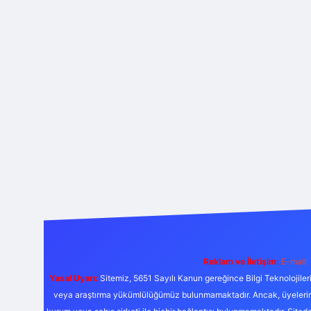
Reklam ve İletişim:
E-mail:
Yasal Uyarı:
Sitemiz, 5651 Sayılı Kanun gereğince Bilgi Teknolojiler
veya araştırma yükümlülüğümüz bulunmamaktadır. Ancak, üyelerimiz y