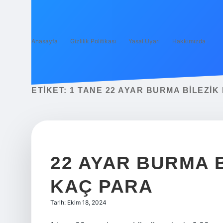
Anasayfa
Gizlilik Politikası
Yasal Uyarı
Hakkımızda
ETIKET:
1 TANE 22 AYAR BURMA BILEZIK
22 AYAR BURMA B
KAÇ PARA
Tarih: Ekim 18, 2024