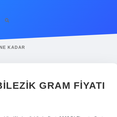
 NE KADAR
ILEZIK GRAM FIYATI