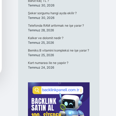
Barut kaç TL ?
Temmuz 30, 2026
Şeker sorgumu hangi ayda ekilir ?
Temmuz 30, 2026
Telefonda RAM arttırmak ne işe yarar ?
Temmuz 28, 2026
Kalker ve dolomit nedir ?
Temmuz 25, 2026
Bemiks B vitamini kompleksi ne işe yarar ?
Temmuz 25, 2026
Kart numarası ile ne yapılır ?
Temmuz 24, 2026