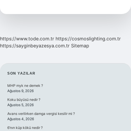
Toplum
Için
Neden
Önemlidir
https://www.tode.com.tr
https://cosmoslighting.com.tr
https://sayginbeyazesya.com.tr
Sitemap
SIDEBAR
SON YAZILAR
MHP myk ne demek ?
Ağustos 9, 2026
Koku büyüsü nedir ?
Ağustos 5, 2026
Avans verilirken damga vergisi kesilir mi ?
Ağustos 4, 2026
6’nın küp kökü nedir ?