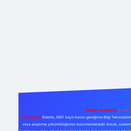
Reklam ve İletişim:
E-mail:
Yasal Uyarı:
Sitemiz, 5651 Sayılı Kanun gereğince Bilgi Teknolojiler
veya araştırma yükümlülüğümüz bulunmamaktadır. Ancak, üyelerimiz y