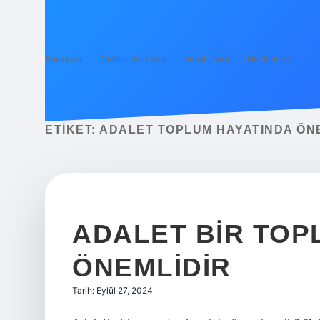
Anasayfa
Gizlilik Politikası
Yasal Uyarı
Hakkımızda
ETIKET:
ADALET TOPLUM HAYATINDA ÖNE
ADALET BIR TOP
ÖNEMLIDIR
Tarih: Eylül 27, 2024