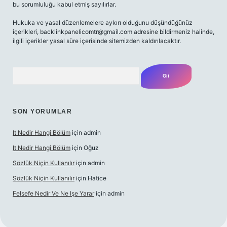
bu sorumluluğu kabul etmiş sayılırlar.
Hukuka ve yasal düzenlemelere aykırı olduğunu düşündüğünüz
içerikleri,
backlinkpanelicomtr@gmail.com
adresine bildirmeniz halinde,
ilgili içerikler yasal süre içerisinde sitemizden kaldırılacaktır.
Arama
SON YORUMLAR
It Nedir Hangi Bölüm
için
admin
It Nedir Hangi Bölüm
için
Oğuz
Sözlük Niçin Kullanılır
için
admin
Sözlük Niçin Kullanılır
için
Hatice
Felsefe Nedir Ve Ne Işe Yarar
için
admin