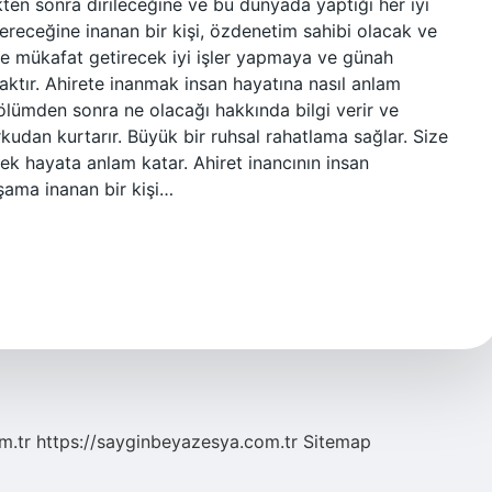
ükten sonra dirileceğine ve bu dünyada yaptığı her iyi
ereceğine inanan bir kişi, özdenetim sahibi olacak ve
sine mükafat getirecek iyi işler yapmaya ve günah
aktır. Ahirete inanmak insan hayatına nasıl anlam
ölümden sonra ne olacağı hakkında bilgi verir ve
orkudan kurtarır. Büyük bir ruhsal rahatlama sağlar. Size
ek hayata anlam katar. Ahiret inancının insan
şama inanan bir kişi…
m.tr
https://sayginbeyazesya.com.tr
Sitemap