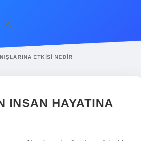
NIŞLARINA ETKISI NEDIR
N INSAN HAYATINA