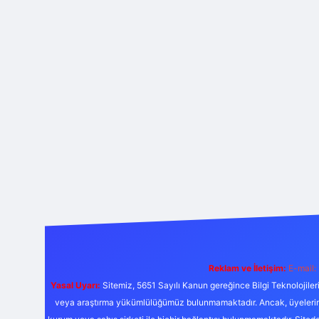
Reklam ve İletişim:
E-mail:
Yasal Uyarı:
Sitemiz, 5651 Sayılı Kanun gereğince Bilgi Teknolojiler
veya araştırma yükümlülüğümüz bulunmamaktadır. Ancak, üyelerimiz y