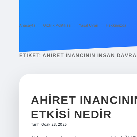
Anasayfa
Gizlilik Politikası
Yasal Uyarı
Hakkımızda
ETIKET:
AHIRET INANCININ INSAN DAVRA
AHIRET INANCINI
ETKISI NEDIR
Tarih: Ocak 23, 2025