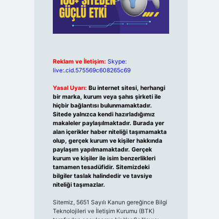
Reklam ve İletişim:
Skype:
live:.cid.575569c608265c69
Yasal Uyarı:
Bu internet sitesi, herhangi
bir marka, kurum veya şahıs şirketi ile
hiçbir bağlantısı bulunmamaktadır.
Sitede yalnızca kendi hazırladığımız
makaleler paylaşılmaktadır. Burada yer
alan içerikler haber niteliği taşımamakta
olup, gerçek kurum ve kişiler hakkında
paylaşım yapılmamaktadır. Gerçek
kurum ve kişiler ile isim benzerlikleri
tamamen tesadüfidir. Sitemizdeki
bilgiler taslak halindedir ve tavsiye
niteliği taşımazlar.
Sitemiz, 5651 Sayılı Kanun gereğince Bilgi
Teknolojileri ve İletişim Kurumu (BTK)