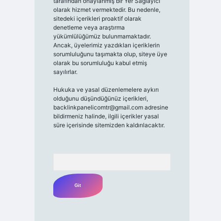
tarafından onaylanmış bir Yer Sağlayıcı
olarak hizmet vermektedir. Bu nedenle,
sitedeki içerikleri proaktif olarak
denetleme veya araştırma
yükümlülüğümüz bulunmamaktadır.
Ancak, üyelerimiz yazdıkları içeriklerin
sorumluluğunu taşımakta olup, siteye üye
olarak bu sorumluluğu kabul etmiş
sayılırlar.
Hukuka ve yasal düzenlemelere aykırı
olduğunu düşündüğünüz içerikleri,
backlinkpanelicomtr@gmail.com
adresine
bildirmeniz halinde, ilgili içerikler yasal
süre içerisinde sitemizden kaldırılacaktır.
Arama