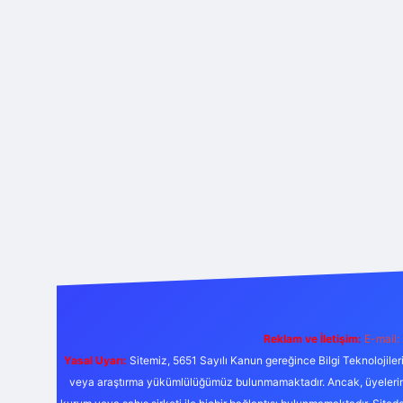
Reklam ve İletişim:
E-mail:
Yasal Uyarı:
Sitemiz, 5651 Sayılı Kanun gereğince Bilgi Teknolojiler
veya araştırma yükümlülüğümüz bulunmamaktadır. Ancak, üyelerimiz y