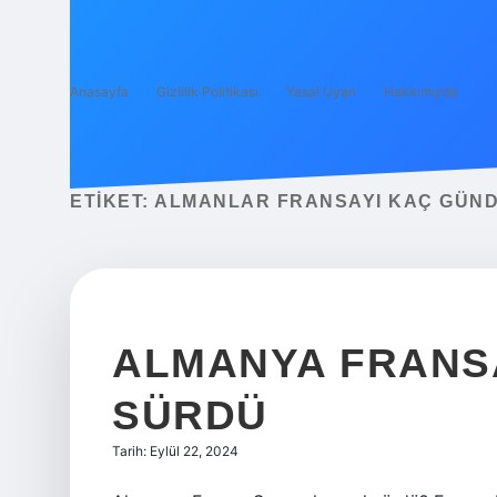
Anasayfa
Gizlilik Politikası
Yasal Uyarı
Hakkımızda
ETIKET:
ALMANLAR FRANSAYI KAÇ GÜND
ALMANYA FRANSA
SÜRDÜ
Tarih: Eylül 22, 2024