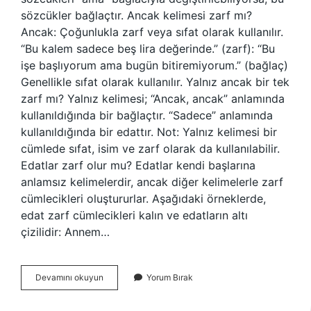
sözcükler bağlaçtır. Ancak kelimesi zarf mı?
Ancak: Çoğunlukla zarf veya sıfat olarak kullanılır.
“Bu kalem sadece beş lira değerinde.” (zarf): “Bu
işe başlıyorum ama bugün bitiremiyorum.” (bağlaç)
Genellikle sıfat olarak kullanılır. Yalnız ancak bir tek
zarf mı? Yalnız kelimesi; “Ancak, ancak” anlamında
kullanıldığında bir bağlaçtır. “Sadece” anlamında
kullanıldığında bir edattır. Not: Yalnız kelimesi bir
cümlede sıfat, isim ve zarf olarak da kullanılabilir.
Edatlar zarf olur mu? Edatlar kendi başlarına
anlamsız kelimelerdir, ancak diğer kelimelerle zarf
cümlecikleri oluştururlar. Aşağıdaki örneklerde,
edat zarf cümlecikleri kalın ve edatların altı
çizilidir: Annem…
Ancak
Devamını okuyun
Yorum Bırak
Edat
Mı