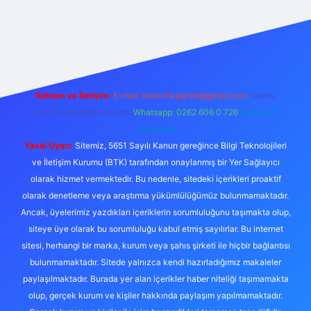
ulipbet güncel
Reklam ve İletişim:
E-mail:
backlinkpaneli@gmail.com
Teams:
forumhizmeti@gmail.com
Whatsapp: 0262 606 0 726
Telegram:
@karabul
Yasal Uyarı:
Sitemiz, 5651 Sayılı Kanun gereğince Bilgi Teknolojileri
ve İletişim Kurumu (BTK) tarafından onaylanmış bir Yer Sağlayıcı
olarak hizmet vermektedir. Bu nedenle, sitedeki içerikleri proaktif
olarak denetleme veya araştırma yükümlülüğümüz bulunmamaktadır.
Ancak, üyelerimiz yazdıkları içeriklerin sorumluluğunu taşımakta olup,
siteye üye olarak bu sorumluluğu kabul etmiş sayılırlar. Bu internet
sitesi, herhangi bir marka, kurum veya şahıs şirketi ile hiçbir bağlantısı
bulunmamaktadır. Sitede yalnızca kendi hazırladığımız makaleler
paylaşılmaktadır. Burada yer alan içerikler haber niteliği taşımamakta
olup, gerçek kurum ve kişiler hakkında paylaşım yapılmamaktadır.