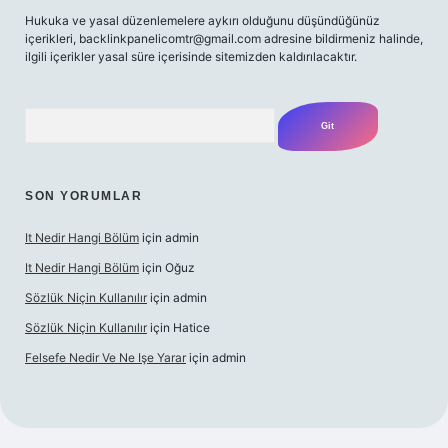
Hukuka ve yasal düzenlemelere aykırı olduğunu düşündüğünüz
içerikleri,
backlinkpanelicomtr@gmail.com
adresine bildirmeniz halinde,
ilgili içerikler yasal süre içerisinde sitemizden kaldırılacaktır.
Arama
SON YORUMLAR
It Nedir Hangi Bölüm
için
admin
It Nedir Hangi Bölüm
için
Oğuz
Sözlük Niçin Kullanılır
için
admin
Sözlük Niçin Kullanılır
için
Hatice
Felsefe Nedir Ve Ne Işe Yarar
için
admin