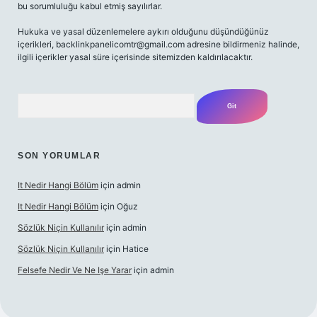
bu sorumluluğu kabul etmiş sayılırlar.
Hukuka ve yasal düzenlemelere aykırı olduğunu düşündüğünüz
içerikleri,
backlinkpanelicomtr@gmail.com
adresine bildirmeniz halinde,
ilgili içerikler yasal süre içerisinde sitemizden kaldırılacaktır.
Arama
SON YORUMLAR
It Nedir Hangi Bölüm
için
admin
It Nedir Hangi Bölüm
için
Oğuz
Sözlük Niçin Kullanılır
için
admin
Sözlük Niçin Kullanılır
için
Hatice
Felsefe Nedir Ve Ne Işe Yarar
için
admin