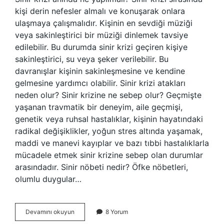
kişi derin nefesler almalı ve konuşarak onlara
ulaşmaya çalışmalıdır. Kişinin en sevdiği müziği
veya sakinleştirici bir müziği dinlemek tavsiye
edilebilir. Bu durumda sinir krizi geçiren kişiye
sakinleştirici, su veya şeker verilebilir. Bu
davranışlar kişinin sakinleşmesine ve kendine
gelmesine yardımcı olabilir. Sinir krizi atakları
neden olur? Sinir krizine ne sebep olur? Geçmişte
yaşanan travmatik bir deneyim, aile geçmişi,
genetik veya ruhsal hastalıklar, kişinin hayatındaki
radikal değişiklikler, yoğun stres altında yaşamak,
maddi ve manevi kayıplar ve bazı tıbbi hastalıklarla
mücadele etmek sinir krizine sebep olan durumlar
arasındadır. Sinir nöbeti nedir? Öfke nöbetleri,
olumlu duygular…
Ani
Devamını okuyun
8 Yorum
Sinir