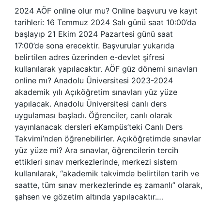
2024 AÖF online olur mu? Online başvuru ve kayıt
tarihleri: 16 Temmuz 2024 Salı günü saat 10:00’da
başlayıp 21 Ekim 2024 Pazartesi günü saat
17:00’de sona erecektir. Başvurular yukarıda
belirtilen adres üzerinden e-devlet şifresi
kullanılarak yapılacaktır. AÖF güz dönemi sınavları
online mı? Anadolu Üniversitesi 2023-2024
akademik yılı Açıköğretim sınavları yüz yüze
yapılacak. Anadolu Üniversitesi canlı ders
uygulaması başladı. Öğrenciler, canlı olarak
yayınlanacak dersleri eKampüs’teki Canlı Ders
Takvimi’nden öğrenebilirler. Açıköğretimde sınavlar
yüz yüze mi? Ara sınavlar, öğrencilerin tercih
ettikleri sınav merkezlerinde, merkezi sistem
kullanılarak, “akademik takvimde belirtilen tarih ve
saatte, tüm sınav merkezlerinde eş zamanlı” olarak,
şahsen ve gözetim altında yapılacaktır.…