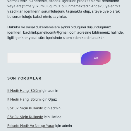
vermektedir. Bu nedenle, sitedeki içerikleri proaktif olarak denetleme
veya araştırma yükümlülüğümüz bulunmamaktadır. Ancak, üyelerimiz
yazdıkları içeriklerin sorumluluğunu taşımakta olup, siteye üye olarak
bu sorumluluğu kabul etmiş sayılırlar.
Hukuka ve yasal düzenlemelere aykırı olduğunu düşündüğünüz
içerikleri,
backlinkpanelicomtr@gmail.com
adresine bildirmeniz halinde,
ilgili içerikler yasal süre içerisinde sitemizden kaldırılacaktır.
Arama
SON YORUMLAR
It Nedir Hangi Bölüm
için
admin
It Nedir Hangi Bölüm
için
Oğuz
Sözlük Niçin Kullanılır
için
admin
Sözlük Niçin Kullanılır
için
Hatice
Felsefe Nedir Ve Ne Işe Yarar
için
admin