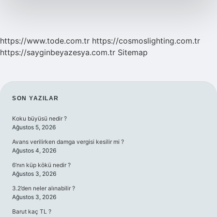
https://www.tode.com.tr
https://cosmoslighting.com.tr
https://sayginbeyazesya.com.tr
Sitemap
SIDEBAR
SON YAZILAR
Koku büyüsü nedir ?
Ağustos 5, 2026
Avans verilirken damga vergisi kesilir mi ?
Ağustos 4, 2026
6’nın küp kökü nedir ?
Ağustos 3, 2026
3.2’den neler alınabilir ?
Ağustos 3, 2026
Barut kaç TL ?