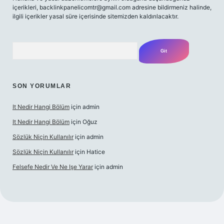
içerikleri,
backlinkpanelicomtr@gmail.com
adresine bildirmeniz halinde,
ilgili içerikler yasal süre içerisinde sitemizden kaldırılacaktır.
Arama
SON YORUMLAR
It Nedir Hangi Bölüm
için
admin
It Nedir Hangi Bölüm
için
Oğuz
Sözlük Niçin Kullanılır
için
admin
Sözlük Niçin Kullanılır
için
Hatice
Felsefe Nedir Ve Ne Işe Yarar
için
admin