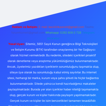
ulipbet güncel
Reklam ve İletişim:
E-mail:
backlinkpaneli@gmail.com
Teams:
forumhizmeti@gmail.com
Whatsapp: 0262 606 0 726
Telegram:
@karabul
Yasal Uyarı:
Sitemiz, 5651 Sayılı Kanun gereğince Bilgi Teknolojileri
ve İletişim Kurumu (BTK) tarafından onaylanmış bir Yer Sağlayıcı
olarak hizmet vermektedir. Bu nedenle, sitedeki içerikleri proaktif
olarak denetleme veya araştırma yükümlülüğümüz bulunmamaktadır.
Ancak, üyelerimiz yazdıkları içeriklerin sorumluluğunu taşımakta olup,
siteye üye olarak bu sorumluluğu kabul etmiş sayılırlar. Bu internet
sitesi, herhangi bir marka, kurum veya şahıs şirketi ile hiçbir bağlantısı
bulunmamaktadır. Sitede yalnızca kendi hazırladığımız makaleler
paylaşılmaktadır. Burada yer alan içerikler haber niteliği taşımamakta
olup, gerçek kurum ve kişiler hakkında paylaşım yapılmamaktadır.
Gerçek kurum ve kişiler ile isim benzerlikleri tamamen tesadüfidir.