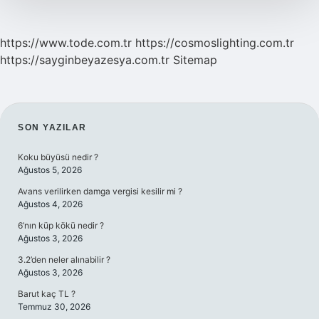
https://www.tode.com.tr
https://cosmoslighting.com.tr
https://sayginbeyazesya.com.tr
Sitemap
SIDEBAR
SON YAZILAR
Koku büyüsü nedir ?
Ağustos 5, 2026
Avans verilirken damga vergisi kesilir mi ?
Ağustos 4, 2026
6’nın küp kökü nedir ?
Ağustos 3, 2026
3.2’den neler alınabilir ?
Ağustos 3, 2026
Barut kaç TL ?
Temmuz 30, 2026