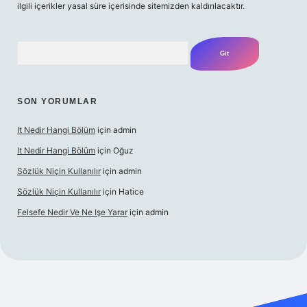
ilgili içerikler yasal süre içerisinde sitemizden kaldırılacaktır.
Arama
SON YORUMLAR
It Nedir Hangi Bölüm
için
admin
It Nedir Hangi Bölüm
için
Oğuz
Sözlük Niçin Kullanılır
için
admin
Sözlük Niçin Kullanılır
için
Hatice
Felsefe Nedir Ve Ne Işe Yarar
için
admin
ulipbet güncel