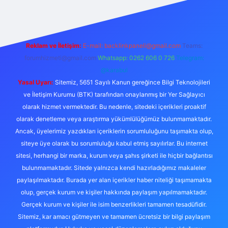
Reklam ve İletişim:
E-mail:
backlinkpaneli@gmail.com
Teams:
forumhizmeti@gmail.com
Whatsapp: 0262 606 0 726
Telegram:
@karabul
Yasal Uyarı:
Sitemiz, 5651 Sayılı Kanun gereğince Bilgi Teknolojileri
ve İletişim Kurumu (BTK) tarafından onaylanmış bir Yer Sağlayıcı
olarak hizmet vermektedir. Bu nedenle, sitedeki içerikleri proaktif
olarak denetleme veya araştırma yükümlülüğümüz bulunmamaktadır.
Ancak, üyelerimiz yazdıkları içeriklerin sorumluluğunu taşımakta olup,
siteye üye olarak bu sorumluluğu kabul etmiş sayılırlar. Bu internet
sitesi, herhangi bir marka, kurum veya şahıs şirketi ile hiçbir bağlantısı
bulunmamaktadır. Sitede yalnızca kendi hazırladığımız makaleler
paylaşılmaktadır. Burada yer alan içerikler haber niteliği taşımamakta
olup, gerçek kurum ve kişiler hakkında paylaşım yapılmamaktadır.
Gerçek kurum ve kişiler ile isim benzerlikleri tamamen tesadüfidir.
Sitemiz, kar amacı gütmeyen ve tamamen ücretsiz bir bilgi paylaşım