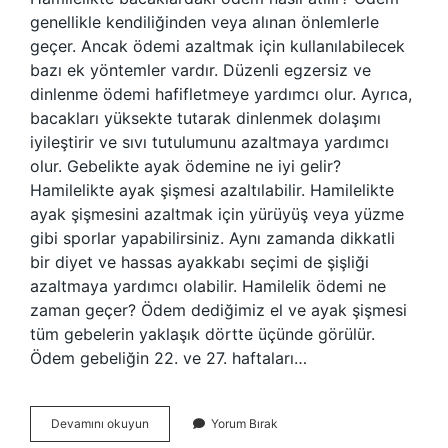
genellikle kendiliğinden veya alınan önlemlerle
geçer. Ancak ödemi azaltmak için kullanılabilecek
bazı ek yöntemler vardır. Düzenli egzersiz ve
dinlenme ödemi hafifletmeye yardımcı olur. Ayrıca,
bacakları yüksekte tutarak dinlenmek dolaşımı
iyileştirir ve sıvı tutulumunu azaltmaya yardımcı
olur. Gebelikte ayak ödemine ne iyi gelir?
Hamilelikte ayak şişmesi azaltılabilir. Hamilelikte
ayak şişmesini azaltmak için yürüyüş veya yüzme
gibi sporlar yapabilirsiniz. Aynı zamanda dikkatli
bir diyet ve hassas ayakkabı seçimi de şişliği
azaltmaya yardımcı olabilir. Hamilelik ödemi ne
zaman geçer? Ödem dediğimiz el ve ayak şişmesi
tüm gebelerin yaklaşık dörtte üçünde görülür.
Ödem gebeliğin 22. ve 27. haftaları…
Hamilelikte
Devamını okuyun
Yorum Bırak
Bacaktaki