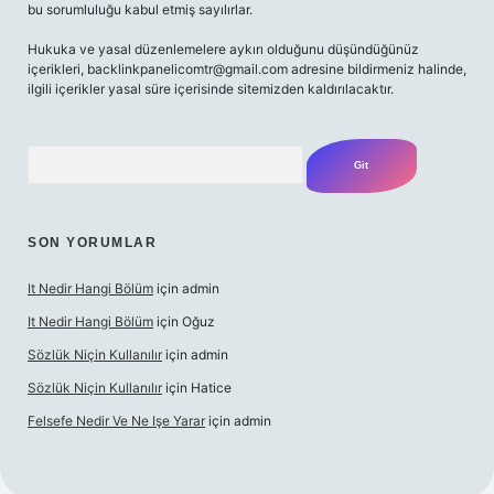
bu sorumluluğu kabul etmiş sayılırlar.
Hukuka ve yasal düzenlemelere aykırı olduğunu düşündüğünüz
içerikleri,
backlinkpanelicomtr@gmail.com
adresine bildirmeniz halinde,
ilgili içerikler yasal süre içerisinde sitemizden kaldırılacaktır.
Arama
SON YORUMLAR
It Nedir Hangi Bölüm
için
admin
It Nedir Hangi Bölüm
için
Oğuz
Sözlük Niçin Kullanılır
için
admin
Sözlük Niçin Kullanılır
için
Hatice
Felsefe Nedir Ve Ne Işe Yarar
için
admin