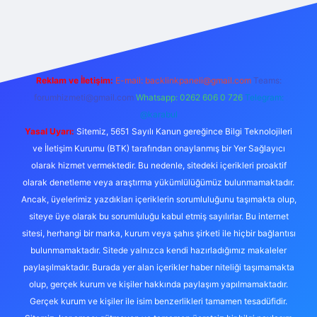
ulipbet güncel
Reklam ve İletişim:
E-mail:
backlinkpaneli@gmail.com
Teams:
forumhizmeti@gmail.com
Whatsapp: 0262 606 0 726
Telegram:
@karabul
Yasal Uyarı:
Sitemiz, 5651 Sayılı Kanun gereğince Bilgi Teknolojileri
ve İletişim Kurumu (BTK) tarafından onaylanmış bir Yer Sağlayıcı
olarak hizmet vermektedir. Bu nedenle, sitedeki içerikleri proaktif
olarak denetleme veya araştırma yükümlülüğümüz bulunmamaktadır.
Ancak, üyelerimiz yazdıkları içeriklerin sorumluluğunu taşımakta olup,
siteye üye olarak bu sorumluluğu kabul etmiş sayılırlar. Bu internet
sitesi, herhangi bir marka, kurum veya şahıs şirketi ile hiçbir bağlantısı
bulunmamaktadır. Sitede yalnızca kendi hazırladığımız makaleler
paylaşılmaktadır. Burada yer alan içerikler haber niteliği taşımamakta
olup, gerçek kurum ve kişiler hakkında paylaşım yapılmamaktadır.
Gerçek kurum ve kişiler ile isim benzerlikleri tamamen tesadüfidir.