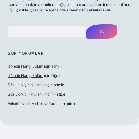
içerikleri,
backlinkpanelicomtr@gmail.com
adresine bildirmeniz halinde,
ilgili içerikler yasal süre içerisinde sitemizden kaldırılacaktır.
Arama
SON YORUMLAR
It Nedir Hangi Bölüm
için
admin
It Nedir Hangi Bölüm
için
Oğuz
Sözlük Niçin Kullanılır
için
admin
Sözlük Niçin Kullanılır
için
Hatice
Felsefe Nedir Ve Ne Işe Yarar
için
admin