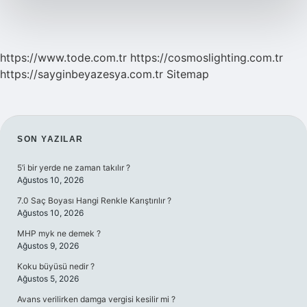
https://www.tode.com.tr
https://cosmoslighting.com.tr
https://sayginbeyazesya.com.tr
Sitemap
SIDEBAR
SON YAZILAR
5’i bir yerde ne zaman takılır ?
Ağustos 10, 2026
7.0 Saç Boyası Hangi Renkle Karıştırılır ?
Ağustos 10, 2026
MHP myk ne demek ?
Ağustos 9, 2026
Koku büyüsü nedir ?
Ağustos 5, 2026
Avans verilirken damga vergisi kesilir mi ?