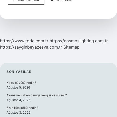
Diğer
Adı
Nedir
https://www.tode.com.tr
https://cosmoslighting.com.tr
https://sayginbeyazesya.com.tr
Sitemap
SIDEBAR
SON YAZILAR
Koku büyüsü nedir ?
Ağustos 5, 2026
Avans verilirken damga vergisi kesilir mi ?
Ağustos 4, 2026
6’nın küp kökü nedir ?
Ağustos 3, 2026