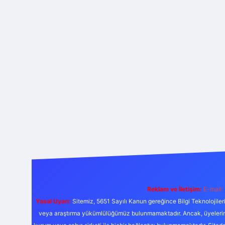
Reklam ve İletişim:
E-mail:
Yasal Uyarı:
Sitemiz, 5651 Sayılı Kanun gereğince Bilgi Teknolojiler
veya araştırma yükümlülüğümüz bulunmamaktadır. Ancak, üyelerimiz y