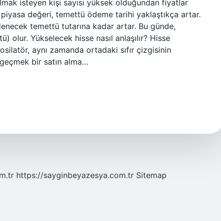
almak isteyen kişi sayısı yüksek olduğundan fiyatlar
n piyasa değeri, temettü ödeme tarihi yaklaştıkça artar.
denecek temettü tutarına kadar artar. Bu günde,
ü) olur. Yükselecek hisse nasıl anlaşılır? Hisse
silatör, aynı zamanda ortadaki sıfır çizgisinin
n geçmek bir satın alma…
m.tr
https://sayginbeyazesya.com.tr
Sitemap