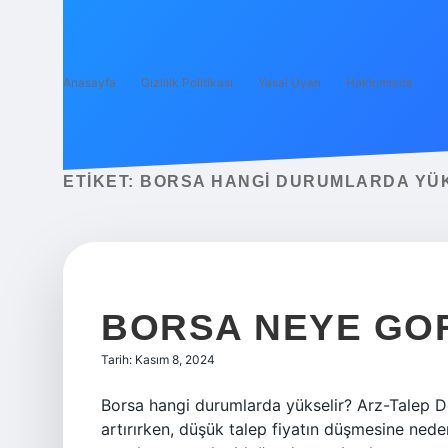
Anasayfa
Gizlilik Politikası
Yasal Uyarı
Hakkımızda
ETIKET:
BORSA HANGI DURUMLARDA YÜ
BORSA NEYE GO
Tarih: Kasım 8, 2024
Borsa hangi durumlarda yükselir? Arz-Talep Den
artırırken, düşük talep fiyatın düşmesine neden 