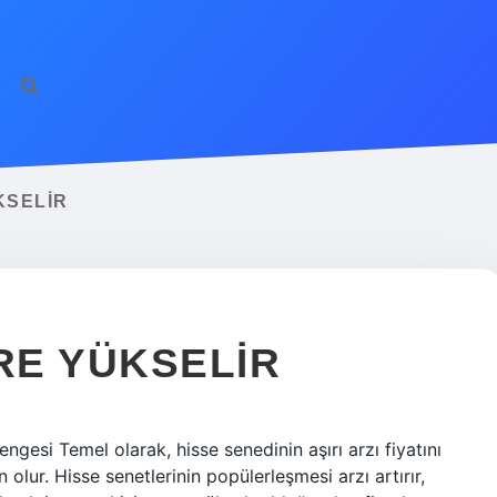
KSELIR
RE YÜKSELIR
gesi Temel olarak, hisse senedinin aşırı arzı fiyatını
olur. Hisse senetlerinin popülerleşmesi arzı artırır,