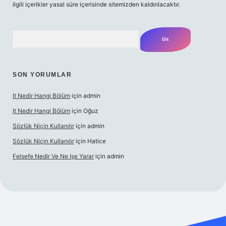
ilgili içerikler yasal süre içerisinde sitemizden kaldırılacaktır.
Arama
SON YORUMLAR
It Nedir Hangi Bölüm
için
admin
It Nedir Hangi Bölüm
için
Oğuz
Sözlük Niçin Kullanılır
için
admin
Sözlük Niçin Kullanılır
için
Hatice
Felsefe Nedir Ve Ne Işe Yarar
için
admin
ulipbet güncel