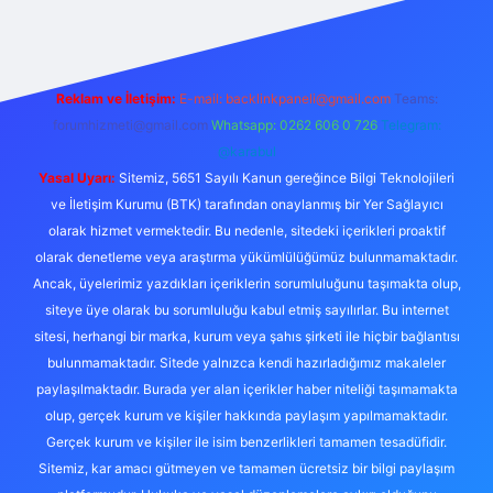
Reklam ve İletişim:
E-mail:
backlinkpaneli@gmail.com
Teams:
forumhizmeti@gmail.com
Whatsapp: 0262 606 0 726
Telegram:
@karabul
Yasal Uyarı:
Sitemiz, 5651 Sayılı Kanun gereğince Bilgi Teknolojileri
ve İletişim Kurumu (BTK) tarafından onaylanmış bir Yer Sağlayıcı
olarak hizmet vermektedir. Bu nedenle, sitedeki içerikleri proaktif
olarak denetleme veya araştırma yükümlülüğümüz bulunmamaktadır.
Ancak, üyelerimiz yazdıkları içeriklerin sorumluluğunu taşımakta olup,
siteye üye olarak bu sorumluluğu kabul etmiş sayılırlar. Bu internet
sitesi, herhangi bir marka, kurum veya şahıs şirketi ile hiçbir bağlantısı
bulunmamaktadır. Sitede yalnızca kendi hazırladığımız makaleler
paylaşılmaktadır. Burada yer alan içerikler haber niteliği taşımamakta
olup, gerçek kurum ve kişiler hakkında paylaşım yapılmamaktadır.
Gerçek kurum ve kişiler ile isim benzerlikleri tamamen tesadüfidir.
Sitemiz, kar amacı gütmeyen ve tamamen ücretsiz bir bilgi paylaşım