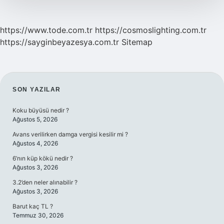
https://www.tode.com.tr
https://cosmoslighting.com.tr
https://sayginbeyazesya.com.tr
Sitemap
SIDEBAR
SON YAZILAR
Koku büyüsü nedir ?
Ağustos 5, 2026
Avans verilirken damga vergisi kesilir mi ?
Ağustos 4, 2026
6’nın küp kökü nedir ?
Ağustos 3, 2026
3.2’den neler alınabilir ?
Ağustos 3, 2026
Barut kaç TL ?
Temmuz 30, 2026