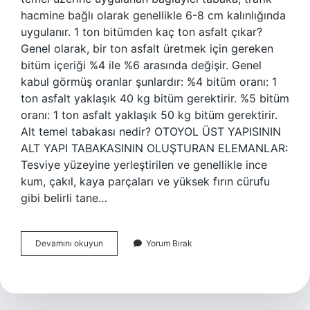
hacmine bağlı olarak genellikle 6-8 cm kalınlığında
uygulanır. 1 ton bitümden kaç ton asfalt çıkar?
Genel olarak, bir ton asfalt üretmek için gereken
bitüm içeriği %4 ile %6 arasında değişir. Genel
kabul görmüş oranlar şunlardır: %4 bitüm oranı: 1
ton asfalt yaklaşık 40 kg bitüm gerektirir. %5 bitüm
oranı: 1 ton asfalt yaklaşık 50 kg bitüm gerektirir.
Alt temel tabakası nedir? OTOYOL ÜST YAPISININ
ALT YAPI TABAKASININ OLUŞTURAN ELEMANLAR:
Tesviye yüzeyine yerleştirilen ve genellikle ince
kum, çakıl, kaya parçaları ve yüksek fırın cürufu
gibi belirli tane…
Binder
Devamını okuyun
Yorum Bırak
Tabakası
Kaç
Cm