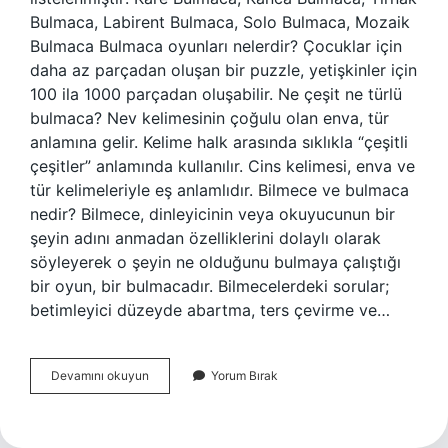
Bulmaca, Labirent Bulmaca, Solo Bulmaca, Mozaik
Bulmaca Bulmaca oyunları nelerdir? Çocuklar için
daha az parçadan oluşan bir puzzle, yetişkinler için
100 ila 1000 parçadan oluşabilir. Ne çeşit ne türlü
bulmaca? Nev kelimesinin çoğulu olan enva, tür
anlamına gelir. Kelime halk arasında sıklıkla “çeşitli
çeşitler” anlamında kullanılır. Cins kelimesi, enva ve
tür kelimeleriyle eş anlamlıdır. Bilmece ve bulmaca
nedir? Bilmece, dinleyicinin veya okuyucunun bir
şeyin adını anmadan özelliklerini dolaylı olarak
söyleyerek o şeyin ne olduğunu bulmaya çalıştığı
bir oyun, bir bulmacadır. Bilmecelerdeki sorular;
betimleyici düzeyde abartma, ters çevirme ve…
Bulmacalar
Devamını okuyun
Yorum Bırak
Nelerdir