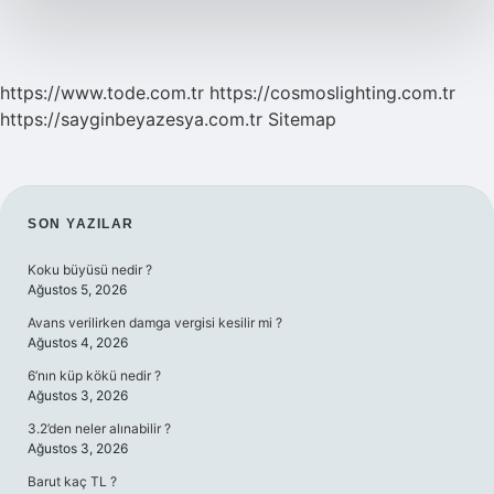
https://www.tode.com.tr
https://cosmoslighting.com.tr
https://sayginbeyazesya.com.tr
Sitemap
SIDEBAR
SON YAZILAR
Koku büyüsü nedir ?
Ağustos 5, 2026
Avans verilirken damga vergisi kesilir mi ?
Ağustos 4, 2026
6’nın küp kökü nedir ?
Ağustos 3, 2026
3.2’den neler alınabilir ?
Ağustos 3, 2026
Barut kaç TL ?