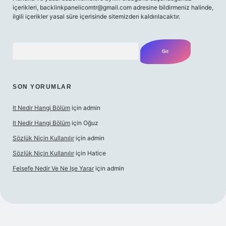
içerikleri,
backlinkpanelicomtr@gmail.com
adresine bildirmeniz halinde,
ilgili içerikler yasal süre içerisinde sitemizden kaldırılacaktır.
Arama
SON YORUMLAR
It Nedir Hangi Bölüm
için
admin
It Nedir Hangi Bölüm
için
Oğuz
Sözlük Niçin Kullanılır
için
admin
Sözlük Niçin Kullanılır
için
Hatice
Felsefe Nedir Ve Ne Işe Yarar
için
admin