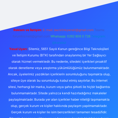
tulipbet güncel
Reklam ve İletişim:
E-mail:
backlinkpaneli@gmail.com
Teams:
forumhizmeti@gmail.com
Whatsapp: 0262 606 0 726
Telegram:
@karabul
Yasal Uyarı:
Sitemiz, 5651 Sayılı Kanun gereğince Bilgi Teknolojileri
ve İletişim Kurumu (BTK) tarafından onaylanmış bir Yer Sağlayıcı
olarak hizmet vermektedir. Bu nedenle, sitedeki içerikleri proaktif
olarak denetleme veya araştırma yükümlülüğümüz bulunmamaktadır.
Ancak, üyelerimiz yazdıkları içeriklerin sorumluluğunu taşımakta olup,
siteye üye olarak bu sorumluluğu kabul etmiş sayılırlar. Bu internet
sitesi, herhangi bir marka, kurum veya şahıs şirketi ile hiçbir bağlantısı
bulunmamaktadır. Sitede yalnızca kendi hazırladığımız makaleler
paylaşılmaktadır. Burada yer alan içerikler haber niteliği taşımamakta
olup, gerçek kurum ve kişiler hakkında paylaşım yapılmamaktadır.
Gerçek kurum ve kişiler ile isim benzerlikleri tamamen tesadüfidir.