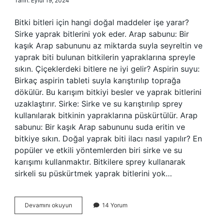
Tarih: Eylül 19, 2024
Bitki bitleri için hangi doğal maddeler işe yarar?
Sirke yaprak bitlerini yok eder. Arap sabunu: Bir
kaşık Arap sabununu az miktarda suyla seyreltin ve
yaprak biti bulunan bitkilerin yapraklarına spreyle
sıkın. Çiçeklerdeki bitlere ne iyi gelir? Aspirin suyu:
Birkaç aspirin tableti suyla karıştırılıp toprağa
dökülür. Bu karışım bitkiyi besler ve yaprak bitlerini
uzaklaştırır. Sirke: Sirke ve su karıştırılıp sprey
kullanılarak bitkinin yapraklarına püskürtülür. Arap
sabunu: Bir kaşık Arap sabununu suda eritin ve
bitkiye sıkın. Doğal yaprak biti ilacı nasıl yapılır? En
popüler ve etkili yöntemlerden biri sirke ve su
karışımı kullanmaktır. Bitkilere sprey kullanarak
sirkeli su püskürtmek yaprak bitlerini yok…
Bitki
Devamını okuyun
14 Yorum
Bitleri