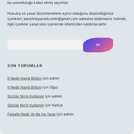
bu sorumluluğu kabul etmiş sayılırlar.
Hukuka ve yasal düzenlemelere aykırı olduğunu düşündüğünüz
içerikleri,
backlinkpanelicomtr@gmail.com
adresine bildirmeniz halinde,
ilgili içerikler yasal süre içerisinde sitemizden kaldırılacaktır.
Arama
SON YORUMLAR
It Nedir Hangi Bölüm
için
admin
It Nedir Hangi Bölüm
için
Oğuz
Sözlük Niçin Kullanılır
için
admin
Sözlük Niçin Kullanılır
için
Hatice
Felsefe Nedir Ve Ne Işe Yarar
için
admin