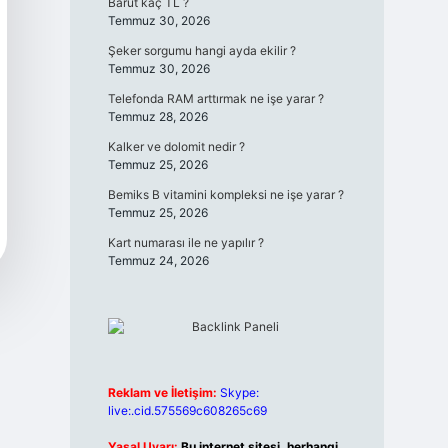
Barut kaç TL ?
Temmuz 30, 2026
Şeker sorgumu hangi ayda ekilir ?
Temmuz 30, 2026
Telefonda RAM arttırmak ne işe yarar ?
Temmuz 28, 2026
Kalker ve dolomit nedir ?
Temmuz 25, 2026
Bemiks B vitamini kompleksi ne işe yarar ?
Temmuz 25, 2026
Kart numarası ile ne yapılır ?
Temmuz 24, 2026
Reklam ve İletişim:
Skype:
live:.cid.575569c608265c69
Yasal Uyarı:
Bu internet sitesi, herhangi