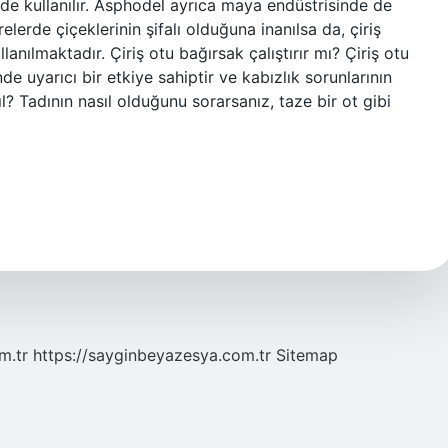
nde kullanılır. Asphodel ayrıca maya endüstrisinde de
relerde çiçeklerinin şifalı olduğuna inanılsa da, çiriş
anılmaktadır. Çiriş otu bağırsak çalıştırır mı? Çiriş otu
de uyarıcı bir etkiye sahiptir ve kabızlık sorunlarının
sıl? Tadının nasıl olduğunu sorarsanız, taze bir ot gibi
m.tr
https://sayginbeyazesya.com.tr
Sitemap