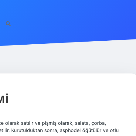
MI
e olarak satılır ve pişmiş olarak, salata, çorba,
tilir. Kurutulduktan sonra, asphodel öğütülür ve otlu