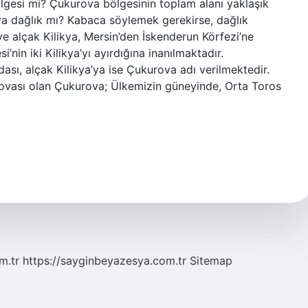
lgesi mi? Çukurova bölgesinin toplam alanı yaklaşık
va dağlık mı? Kabaca söylemek gerekirse, dağlık
ve alçak Kilikya, Mersin’den İskenderun Körfezi’ne
nin iki Kilikya’yı ayırdığına inanılmaktadır.
sı, alçak Kilikya’ya ise Çukurova adı verilmektedir.
 ovası olan Çukurova; Ülkemizin güneyinde, Orta Toros
m.tr
https://sayginbeyazesya.com.tr
Sitemap