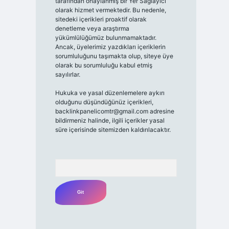
tarafından onaylanmış bir Yer Sağlayıcı
olarak hizmet vermektedir. Bu nedenle,
sitedeki içerikleri proaktif olarak
denetleme veya araştırma
yükümlülüğümüz bulunmamaktadır.
Ancak, üyelerimiz yazdıkları içeriklerin
sorumluluğunu taşımakta olup, siteye üye
olarak bu sorumluluğu kabul etmiş
sayılırlar.
Hukuka ve yasal düzenlemelere aykırı
olduğunu düşündüğünüz içerikleri,
backlinkpanelicomtr@gmail.com
adresine
bildirmeniz halinde, ilgili içerikler yasal
süre içerisinde sitemizden kaldırılacaktır.
Arama