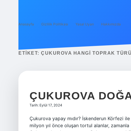
Anasayfa
Gizlilik Politikası
Yasal Uyarı
Hakkımızda
ETIKET:
ÇUKUROVA HANGI TOPRAK TÜR
ÇUKUROVA DOĞAL
Tarih: Eylül 17, 2024
Çukurova yapay mıdır? İskenderun Körfezi ile
milyon yıl önce oluşan tortul alanlar, zamanla