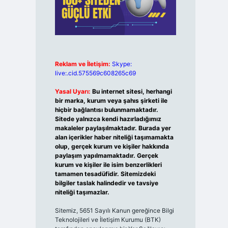
Reklam ve İletişim:
Skype:
live:.cid.575569c608265c69
Yasal Uyarı:
Bu internet sitesi, herhangi
bir marka, kurum veya şahıs şirketi ile
hiçbir bağlantısı bulunmamaktadır.
Sitede yalnızca kendi hazırladığımız
makaleler paylaşılmaktadır. Burada yer
alan içerikler haber niteliği taşımamakta
olup, gerçek kurum ve kişiler hakkında
paylaşım yapılmamaktadır. Gerçek
kurum ve kişiler ile isim benzerlikleri
tamamen tesadüfidir. Sitemizdeki
bilgiler taslak halindedir ve tavsiye
niteliği taşımazlar.
Sitemiz, 5651 Sayılı Kanun gereğince Bilgi
Teknolojileri ve İletişim Kurumu (BTK)