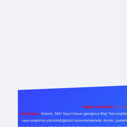
Reklam ve İletişim:
E-mail:
Yasal Uyarı:
Sitemiz, 5651 Sayılı Kanun gereğince Bilgi Teknolojiler
veya araştırma yükümlülüğümüz bulunmamaktadır. Ancak, üyelerimiz y