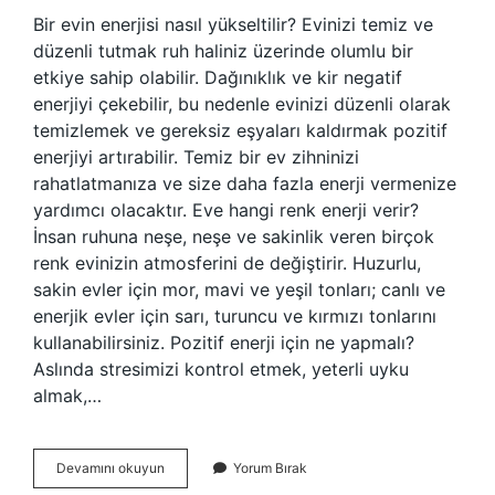
Bir evin enerjisi nasıl yükseltilir? Evinizi temiz ve
düzenli tutmak ruh haliniz üzerinde olumlu bir
etkiye sahip olabilir. Dağınıklık ve kir negatif
enerjiyi çekebilir, bu nedenle evinizi düzenli olarak
temizlemek ve gereksiz eşyaları kaldırmak pozitif
enerjiyi artırabilir. Temiz bir ev zihninizi
rahatlatmanıza ve size daha fazla enerji vermenize
yardımcı olacaktır. Eve hangi renk enerji verir?
İnsan ruhuna neşe, neşe ve sakinlik veren birçok
renk evinizin atmosferini de değiştirir. Huzurlu,
sakin evler için mor, mavi ve yeşil tonları; canlı ve
enerjik evler için sarı, turuncu ve kırmızı tonlarını
kullanabilirsiniz. Pozitif enerji için ne yapmalı?
Aslında stresimizi kontrol etmek, yeterli uyku
almak,…
Evin
Devamını okuyun
Yorum Bırak
Enerjisini