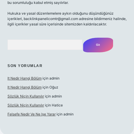
bu sorumluluğu kabul etmiş sayılırlar.
Hukuka ve yasal düzenlemelere aykırı olduğunu düşündüğünüz
içerikleri,
backlinkpanelicomtr@gmail.com
adresine bildirmeniz halinde,
ilgili içerikler yasal süre içerisinde sitemizden kaldırılacaktır.
Arama
SON YORUMLAR
It Nedir Hangi Bölüm
için
admin
It Nedir Hangi Bölüm
için
Oğuz
Sözlük Niçin Kullanılır
için
admin
Sözlük Niçin Kullanılır
için
Hatice
Felsefe Nedir Ve Ne Işe Yarar
için
admin