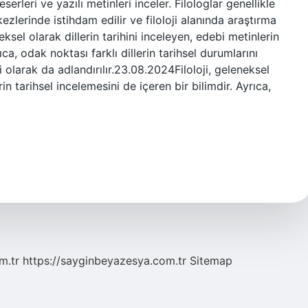
erleri ve yazılı metinleri inceler. Filologlar genellikle
ezlerinde istihdam edilir ve filoloji alanında araştırma
neksel olarak dillerin tarihini inceleyen, edebi metinlerin
ıca, odak noktası farklı dillerin tarihsel durumlarını
i olarak da adlandırılır.23.08.2024Filoloji, geleneksel
rin tarihsel incelemesini de içeren bir bilimdir. Ayrıca,
m.tr
https://sayginbeyazesya.com.tr
Sitemap