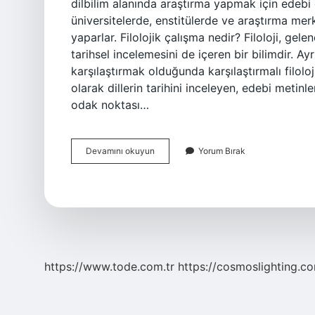
dilbilim alanında araştırma yapmak için edebi es
üniversitelerde, enstitülerde ve araştırma merk
yaparlar. Filolojik çalışma nedir? Filoloji, gele
tarihsel incelemesini de içeren bir bilimdir. Ayr
karşılaştırmak olduğunda karşılaştırmalı filoloj
olarak dillerin tarihini inceleyen, edebi metinle
odak noktası…
Filoloji
Devamını okuyun
Yorum Bırak
Bilimi
Ne
Demek
https://www.tode.com.tr
https://cosmoslighting.co