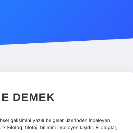
 NE DEMEK
arihsel gelişimini yazılı belgeler üzerinden inceleyen
? Filolog, filoloji bilimini inceleyen kişidir. Filologlar,