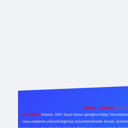
Reklam ve İletişim:
E-mail:
Yasal Uyarı:
Sitemiz, 5651 Sayılı Kanun gereğince Bilgi Teknolojiler
veya araştırma yükümlülüğümüz bulunmamaktadır. Ancak, üyelerimiz y