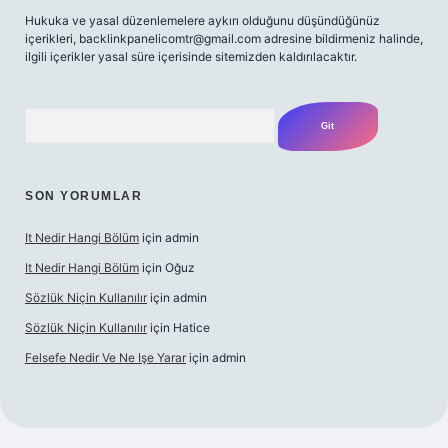
Hukuka ve yasal düzenlemelere aykırı olduğunu düşündüğünüz
içerikleri,
backlinkpanelicomtr@gmail.com
adresine bildirmeniz halinde,
ilgili içerikler yasal süre içerisinde sitemizden kaldırılacaktır.
Arama
SON YORUMLAR
It Nedir Hangi Bölüm
için
admin
It Nedir Hangi Bölüm
için
Oğuz
Sözlük Niçin Kullanılır
için
admin
Sözlük Niçin Kullanılır
için
Hatice
Felsefe Nedir Ve Ne Işe Yarar
için
admin