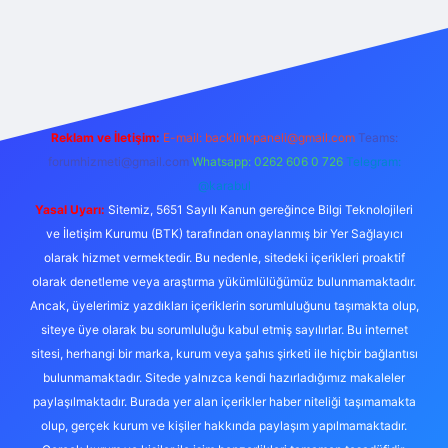
ulipbet güncel
Reklam ve İletişim:
E-mail:
backlinkpaneli@gmail.com
Teams:
forumhizmeti@gmail.com
Whatsapp: 0262 606 0 726
Telegram:
@karabul
Yasal Uyarı:
Sitemiz, 5651 Sayılı Kanun gereğince Bilgi Teknolojileri
ve İletişim Kurumu (BTK) tarafından onaylanmış bir Yer Sağlayıcı
olarak hizmet vermektedir. Bu nedenle, sitedeki içerikleri proaktif
olarak denetleme veya araştırma yükümlülüğümüz bulunmamaktadır.
Ancak, üyelerimiz yazdıkları içeriklerin sorumluluğunu taşımakta olup,
siteye üye olarak bu sorumluluğu kabul etmiş sayılırlar. Bu internet
sitesi, herhangi bir marka, kurum veya şahıs şirketi ile hiçbir bağlantısı
bulunmamaktadır. Sitede yalnızca kendi hazırladığımız makaleler
paylaşılmaktadır. Burada yer alan içerikler haber niteliği taşımamakta
olup, gerçek kurum ve kişiler hakkında paylaşım yapılmamaktadır.