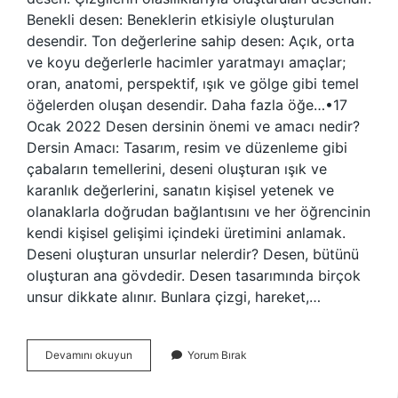
Benekli desen: Beneklerin etkisiyle oluşturulan
desendir. Ton değerlerine sahip desen: Açık, orta
ve koyu değerlerle hacimler yaratmayı amaçlar;
oran, anatomi, perspektif, ışık ve gölge gibi temel
öğelerden oluşan desendir. Daha fazla öğe…•17
Ocak 2022 Desen dersinin önemi ve amacı nedir?
Dersin Amacı: Tasarım, resim ve düzenleme gibi
çabaların temellerini, deseni oluşturan ışık ve
karanlık değerlerini, sanatın kişisel yetenek ve
olanaklarla doğrudan bağlantısını ve her öğrencinin
kendi kişisel gelişimi içindeki üretimini anlamak.
Deseni oluşturan unsurlar nelerdir? Desen, bütünü
oluşturan ana gövdedir. Desen tasarımında birçok
unsur dikkate alınır. Bunlara çizgi, hareket,…
Desen
Devamını okuyun
Yorum Bırak
Tekniği
Nedir