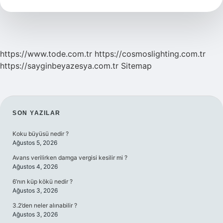
https://www.tode.com.tr
https://cosmoslighting.com.tr
https://sayginbeyazesya.com.tr
Sitemap
SIDEBAR
SON YAZILAR
Koku büyüsü nedir ?
Ağustos 5, 2026
Avans verilirken damga vergisi kesilir mi ?
Ağustos 4, 2026
6’nın küp kökü nedir ?
Ağustos 3, 2026
3.2’den neler alınabilir ?
Ağustos 3, 2026