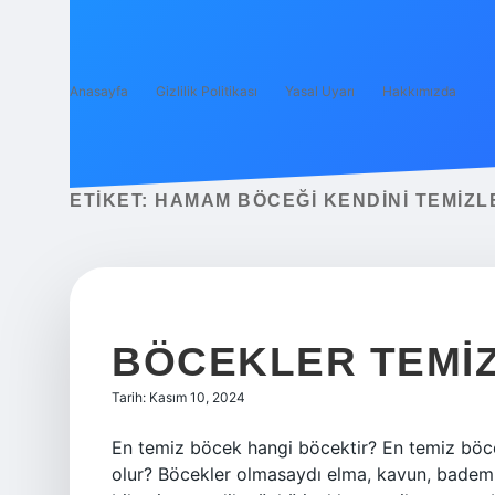
Anasayfa
Gizlilik Politikası
Yasal Uyarı
Hakkımızda
ETIKET:
HAMAM BÖCEĞI KENDINI TEMIZL
BÖCEKLER TEMIZ
Tarih: Kasım 10, 2024
En temiz böcek hangi böcektir? En temiz böc
olur? Böcekler olmasaydı elma, kavun, badem,