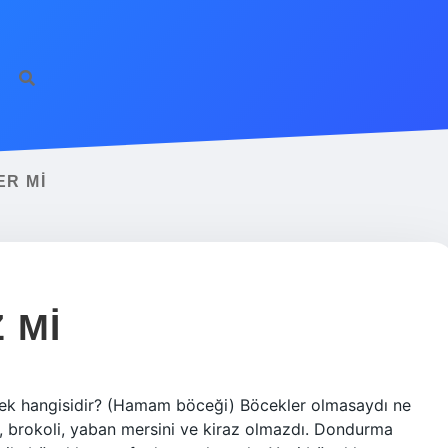
ER MI
 MI
ek hangisidir? (Hamam böceği) Böcekler olmasaydı ne
 brokoli, yaban mersini ve kiraz olmazdı. Dondurma