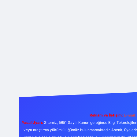
Reklam ve İletişim:
E-mail:
Yasal Uyarı:
Sitemiz, 5651 Sayılı Kanun gereğince Bilgi Teknolojiler
veya araştırma yükümlülüğümüz bulunmamaktadır. Ancak, üyelerimiz y