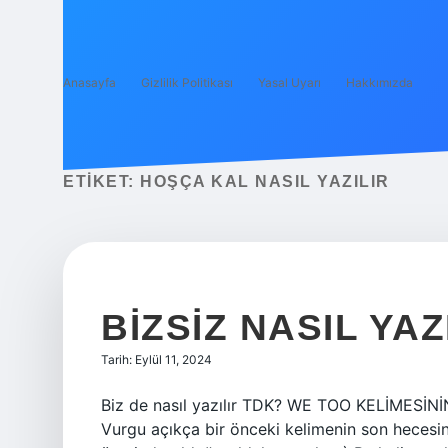
Anasayfa
Gizlilik Politikası
Yasal Uyarı
Hakkımızda
ETIKET:
HOŞÇA KAL NASIL YAZILIR
BIZSIZ NASIL YAZ
Tarih: Eylül 11, 2024
Biz de nasıl yazılır TDK? WE TOO KELİMESİNİN
Vurgu açıkça bir önceki kelimenin son hecesind