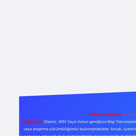
Reklam ve İletişim:
E-mail:
Yasal Uyarı:
Sitemiz, 5651 Sayılı Kanun gereğince Bilgi Teknolojiler
veya araştırma yükümlülüğümüz bulunmamaktadır. Ancak, üyelerimiz y