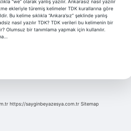
ıkla “we” olarak yanlış yazılır. Ankarasız nasıl yazılır
ekleriyle türemiş kelimeler TDK kurallarına göre
dir. Bu kelime sıklıkla “Ankara’sız” şeklinde yanlış
adsiz nasıl yazılır TDK? TDK verileri bu kelimenin bir
r? Olumsuz bir tanımlama yapmak için kullanılır.
ına…
m.tr
https://sayginbeyazesya.com.tr
Sitemap