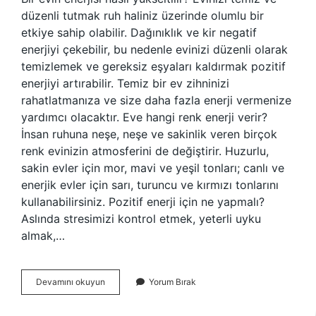
düzenli tutmak ruh haliniz üzerinde olumlu bir
etkiye sahip olabilir. Dağınıklık ve kir negatif
enerjiyi çekebilir, bu nedenle evinizi düzenli olarak
temizlemek ve gereksiz eşyaları kaldırmak pozitif
enerjiyi artırabilir. Temiz bir ev zihninizi
rahatlatmanıza ve size daha fazla enerji vermenize
yardımcı olacaktır. Eve hangi renk enerji verir?
İnsan ruhuna neşe, neşe ve sakinlik veren birçok
renk evinizin atmosferini de değiştirir. Huzurlu,
sakin evler için mor, mavi ve yeşil tonları; canlı ve
enerjik evler için sarı, turuncu ve kırmızı tonlarını
kullanabilirsiniz. Pozitif enerji için ne yapmalı?
Aslında stresimizi kontrol etmek, yeterli uyku
almak,…
Evin
Devamını okuyun
Yorum Bırak
Enerjisini
Yükseltmek