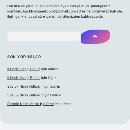
Hukuka ve yasal düzenlemelere aykırı olduğunu düşündüğünüz
içerikleri,
backlinkpanelicomtr@gmail.com
adresine bildirmeniz halinde,
ilgili içerikler yasal süre içerisinde sitemizden kaldırılacaktır.
Arama
SON YORUMLAR
It Nedir Hangi Bölüm
için
admin
It Nedir Hangi Bölüm
için
Oğuz
Sözlük Niçin Kullanılır
için
admin
Sözlük Niçin Kullanılır
için
Hatice
Felsefe Nedir Ve Ne Işe Yarar
için
admin