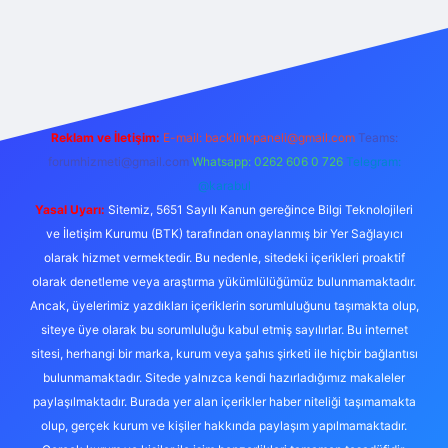
tulipbet güncel
Reklam ve İletişim:
E-mail:
backlinkpaneli@gmail.com
Teams:
forumhizmeti@gmail.com
Whatsapp: 0262 606 0 726
Telegram:
@karabul
Yasal Uyarı:
Sitemiz, 5651 Sayılı Kanun gereğince Bilgi Teknolojileri
ve İletişim Kurumu (BTK) tarafından onaylanmış bir Yer Sağlayıcı
olarak hizmet vermektedir. Bu nedenle, sitedeki içerikleri proaktif
olarak denetleme veya araştırma yükümlülüğümüz bulunmamaktadır.
Ancak, üyelerimiz yazdıkları içeriklerin sorumluluğunu taşımakta olup,
siteye üye olarak bu sorumluluğu kabul etmiş sayılırlar. Bu internet
sitesi, herhangi bir marka, kurum veya şahıs şirketi ile hiçbir bağlantısı
bulunmamaktadır. Sitede yalnızca kendi hazırladığımız makaleler
paylaşılmaktadır. Burada yer alan içerikler haber niteliği taşımamakta
olup, gerçek kurum ve kişiler hakkında paylaşım yapılmamaktadır.