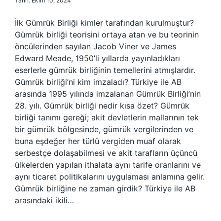
Tarih: Ekim 10, 2024
İlk Gümrük Birliği kimler tarafından kurulmuştur?
Gümrük birliği teorisini ortaya atan ve bu teorinin
öncülerinden sayılan Jacob Viner ve James
Edward Meade, 1950’li yıllarda yayınladıkları
eserlerle gümrük birliğinin temellerini atmışlardır.
Gümrük birliği’ni kim imzaladı? Türkiye ile AB
arasında 1995 yılında imzalanan Gümrük Birliği’nin
28. yılı. Gümrük birliği nedir kısa özet? Gümrük
birliği tanımı gereği; akit devletlerin mallarının tek
bir gümrük bölgesinde, gümrük vergilerinden ve
buna eşdeğer her türlü vergiden muaf olarak
serbestçe dolaşabilmesi ve akit tarafların üçüncü
ülkelerden yapılan ithalata aynı tarife oranlarını ve
aynı ticaret politikalarını uygulaması anlamına gelir.
Gümrük birliğine ne zaman girdik? Türkiye ile AB
arasındaki ikili…