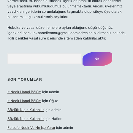
vermektedir. Bu nedenle, sitedeki içerikleri proaktif olarak denetleme
veya araştırma yükümlülüğümüz bulunmamaktadır. Ancak, üyelerimiz
yazdıkları içeriklerin sorumluluğunu taşımakta olup, siteye üye olarak
bu sorumluluğu kabul etmiş sayılırlar.
Hukuka ve yasal düzenlemelere aykırı olduğunu düşündüğünüz
içerikleri,
backlinkpanelicomtr@gmail.com
adresine bildirmeniz halinde,
ilgili içerikler yasal süre içerisinde sitemizden kaldırılacaktır.
Arama
SON YORUMLAR
It Nedir Hangi Bölüm
için
admin
It Nedir Hangi Bölüm
için
Oğuz
Sözlük Niçin Kullanılır
için
admin
Sözlük Niçin Kullanılır
için
Hatice
Felsefe Nedir Ve Ne Işe Yarar
için
admin