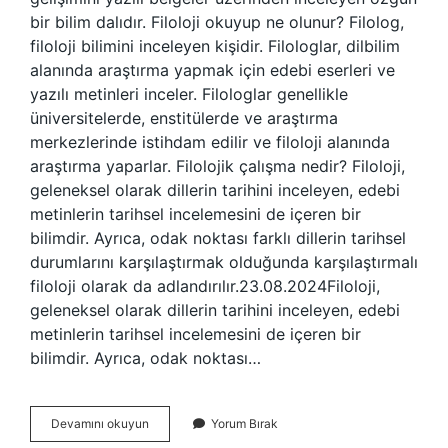
bir bilim dalıdır. Filoloji okuyup ne olunur? Filolog,
filoloji bilimini inceleyen kişidir. Filologlar, dilbilim
alanında araştırma yapmak için edebi eserleri ve
yazılı metinleri inceler. Filologlar genellikle
üniversitelerde, enstitülerde ve araştırma
merkezlerinde istihdam edilir ve filoloji alanında
araştırma yaparlar. Filolojik çalışma nedir? Filoloji,
geleneksel olarak dillerin tarihini inceleyen, edebi
metinlerin tarihsel incelemesini de içeren bir
bilimdir. Ayrıca, odak noktası farklı dillerin tarihsel
durumlarını karşılaştırmak olduğunda karşılaştırmalı
filoloji olarak da adlandırılır.23.08.2024Filoloji,
geleneksel olarak dillerin tarihini inceleyen, edebi
metinlerin tarihsel incelemesini de içeren bir
bilimdir. Ayrıca, odak noktası…
Filoloji
Devamını okuyun
Yorum Bırak
Bilimi