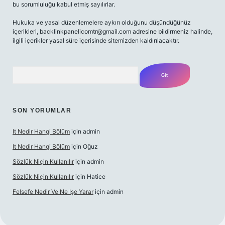
bu sorumluluğu kabul etmiş sayılırlar.
Hukuka ve yasal düzenlemelere aykırı olduğunu düşündüğünüz
içerikleri,
backlinkpanelicomtr@gmail.com
adresine bildirmeniz halinde,
ilgili içerikler yasal süre içerisinde sitemizden kaldırılacaktır.
Arama
SON YORUMLAR
It Nedir Hangi Bölüm
için
admin
It Nedir Hangi Bölüm
için
Oğuz
Sözlük Niçin Kullanılır
için
admin
Sözlük Niçin Kullanılır
için
Hatice
Felsefe Nedir Ve Ne Işe Yarar
için
admin