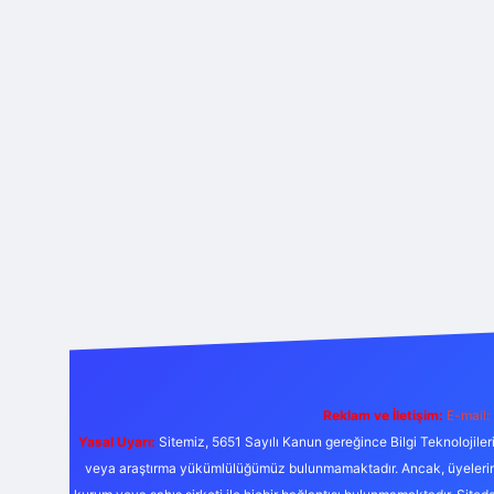
Reklam ve İletişim:
E-mail:
Yasal Uyarı:
Sitemiz, 5651 Sayılı Kanun gereğince Bilgi Teknolojiler
veya araştırma yükümlülüğümüz bulunmamaktadır. Ancak, üyelerimiz y