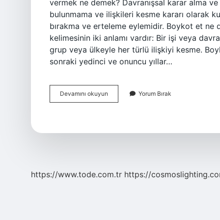
vermek ne demek? Davranışsal karar alma ve
bulunmama ve ilişkileri kesme kararı olarak kul
bırakma ve erteleme eylemidir. Boykot et ne
kelimesinin iki anlamı vardır: Bir işi veya dav
grup veya ülkeyle her türlü ilişkiyi kesme. Bo
sonraki yedinci ve onuncu yıllar…
Boykota
Devamını okuyun
Yorum Bırak
Nasıl
Yazılır
https://www.tode.com.tr
https://cosmoslighting.co