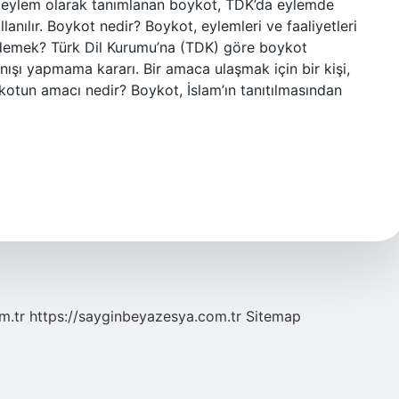
 eylem olarak tanımlanan boykot, TDK’da eylemde
lanılır. Boykot nedir? Boykot, eylemleri ve faaliyetleri
 demek? Türk Dil Kurumu’na (TDK) göre boykot
ranışı yapmama kararı. Bir amaca ulaşmak için bir kişi,
ykotun amacı nedir? Boykot, İslam’ın tanıtılmasından
m.tr
https://sayginbeyazesya.com.tr
Sitemap