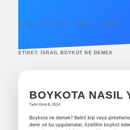
Anasayfa
Gizlilik Politikası
Yasal Uyarı
Hakkımızda
ETIKET:
İSRAIL BOYKOT NE DEMEK
BOYKOTA NASIL 
Tarih: Ekim 8, 2024
Boykota ne demek? Belirli kişi veya şirketle
denir ve bu uygulamalar, özellikle boykot eden