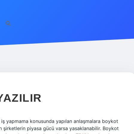
YAZILIR
rle iş yapmama konusunda yapılan anlaşmalara boykot
 şirketlerin piyasa gücü varsa yasaklanabilir. Boykot