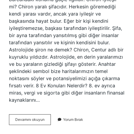
mi? Chiron yaralı şifacıdır. Herkesin göremediği
kendi yarası vardır, ancak yara iyileşir ve
başkasında hayat bulur. Eğer bir kişi kendini
iyileştiremezse, başkası tarafından iyileştirilir. Şifa,
bir ayna tarafından yansıtılmış gibi diğer insanlar
tarafından yansıtılır ve kişinin kendisini bulur.
Astrolojide şiron ne demek? Chiron, Centur adlı bir
kuyruklu yıldızdır. Astrolojide, en derin yaralarımızı
ve bu yaraların gizlediği şifayı gösterir. Anahtar
şeklindeki sembol bize haritalarımızın temel
noktasını söyler ve potansiyelimizi açığa çıkarma
fırsatı verir. 8 Ev Konuları Nelerdir? 8. ev ayrıca
miras, vergi ve sigorta gibi diğer insanların finansal
kaynaklarını…
Şiron
Devamını okuyun
Yorum Bırak
8
Evde