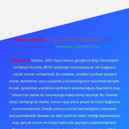
ulipbet güncel
Reklam ve İletişim:
E-mail:
backlinkpaneli@gmail.com
Teams:
forumhizmeti@gmail.com
Whatsapp: 0262 606 0 726
Telegram:
@karabul
Yasal Uyarı:
Sitemiz, 5651 Sayılı Kanun gereğince Bilgi Teknolojileri
ve İletişim Kurumu (BTK) tarafından onaylanmış bir Yer Sağlayıcı
olarak hizmet vermektedir. Bu nedenle, sitedeki içerikleri proaktif
olarak denetleme veya araştırma yükümlülüğümüz bulunmamaktadır.
Ancak, üyelerimiz yazdıkları içeriklerin sorumluluğunu taşımakta olup,
siteye üye olarak bu sorumluluğu kabul etmiş sayılırlar. Bu internet
sitesi, herhangi bir marka, kurum veya şahıs şirketi ile hiçbir bağlantısı
bulunmamaktadır. Sitede yalnızca kendi hazırladığımız makaleler
paylaşılmaktadır. Burada yer alan içerikler haber niteliği taşımamakta
olup, gerçek kurum ve kişiler hakkında paylaşım yapılmamaktadır.