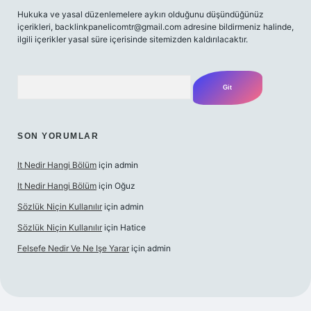
Hukuka ve yasal düzenlemelere aykırı olduğunu düşündüğünüz
içerikleri,
backlinkpanelicomtr@gmail.com
adresine bildirmeniz halinde,
ilgili içerikler yasal süre içerisinde sitemizden kaldırılacaktır.
Arama
SON YORUMLAR
It Nedir Hangi Bölüm
için
admin
It Nedir Hangi Bölüm
için
Oğuz
Sözlük Niçin Kullanılır
için
admin
Sözlük Niçin Kullanılır
için
Hatice
Felsefe Nedir Ve Ne Işe Yarar
için
admin