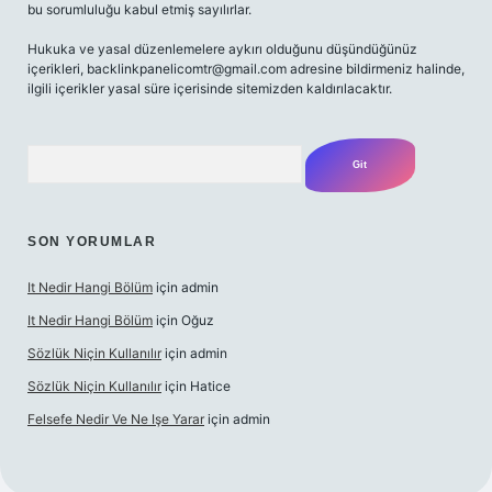
bu sorumluluğu kabul etmiş sayılırlar.
Hukuka ve yasal düzenlemelere aykırı olduğunu düşündüğünüz
içerikleri,
backlinkpanelicomtr@gmail.com
adresine bildirmeniz halinde,
ilgili içerikler yasal süre içerisinde sitemizden kaldırılacaktır.
Arama
SON YORUMLAR
It Nedir Hangi Bölüm
için
admin
It Nedir Hangi Bölüm
için
Oğuz
Sözlük Niçin Kullanılır
için
admin
Sözlük Niçin Kullanılır
için
Hatice
Felsefe Nedir Ve Ne Işe Yarar
için
admin