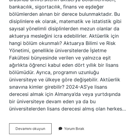
bankacılık, sigortacılık, finans ve eşdeğer
bölümlerden alınan bir derece bulunmaktadır. Bu
disiplinlere ek olarak, matematik ve istatistik gibi
sayısal yönelimli disiplinlerden mezun olanlar da
aktuerya mesleğini icra edebilirler. Aktüerlik için
hangi bölüm okunmalı? Aktuarya Bilimi ve Risk
Yönetimi, genellikle üniversitelerde İşletme
Fakültesi bünyesinde verilen ve yalnızca eşit
ağırlıkta öğrenci kabul eden dört yıllık bir lisans
bölümüdür. Ayrıca, programın uzunluğu
üniversiteye ve ülkeye göre değişebilir. Aktüerlik
sınavına kimler girebilir? 2024-AS’ye lisans
derecesi almak için Almanya’da veya yurtdışında
bir üniversiteye devam eden ya da bu
üniversitelerden lisans derecesi almış olan herkes…
Aktüer
Devamını okuyun
Yorum Bırak
Nedir