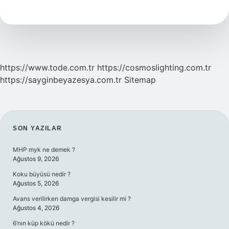
Nasıl
Olunur
https://www.tode.com.tr
https://cosmoslighting.com.tr
https://sayginbeyazesya.com.tr
Sitemap
SIDEBAR
SON YAZILAR
MHP myk ne demek ?
Ağustos 9, 2026
Koku büyüsü nedir ?
Ağustos 5, 2026
Avans verilirken damga vergisi kesilir mi ?
Ağustos 4, 2026
6’nın küp kökü nedir ?