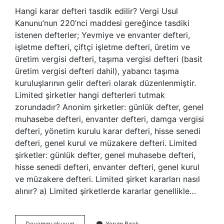
Hangi karar defteri tasdik edilir? Vergi Usul
Kanunu’nun 220’nci maddesi gereğince tasdiki
istenen defterler; Yevmiye ve envanter defteri,
işletme defteri, çiftçi işletme defteri, üretim ve
üretim vergisi defteri, taşıma vergisi defteri (basit
üretim vergisi defteri dahil), yabancı taşıma
kuruluşlarının gelir defteri olarak düzenlenmiştir.
Limited şirketler hangi defterleri tutmak
zorundadır? Anonim şirketler: günlük defter, genel
muhasebe defteri, envanter defteri, damga vergisi
defteri, yönetim kurulu karar defteri, hisse senedi
defteri, genel kurul ve müzakere defteri. Limited
şirketler: günlük defter, genel muhasebe defteri,
hisse senedi defteri, envanter defteri, genel kurul
ve müzakere defteri. Limited şirket kararları nasıl
alınır? a) Limited şirketlerde kararlar genellikle…
Limited
Devamını okuyun
Yorum Bırak