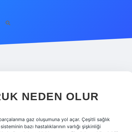
RUK NEDEN OLUR
 parçalanma gaz oluşumuna yol açar. Çeşitli sağlık
sisteminin bazı hastalıklarının varlığı şişkinliği