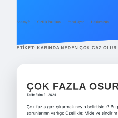
Anasayfa
Gizlilik Politikası
Yasal Uyarı
Hakkımızda
ETIKET:
KARINDA NEDEN ÇOK GAZ OLUR
ÇOK FAZLA OSU
Tarih: Ekim 21, 2024
Çok fazla gaz çıkarmak neyin belirtisidir? Bu
sorunlarının varlığı: Özellikle; Mide ve sindirim 