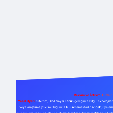
Reklam ve İletişim:
E-mail:
Yasal Uyarı:
Sitemiz, 5651 Sayılı Kanun gereğince Bilgi Teknolojiler
veya araştırma yükümlülüğümüz bulunmamaktadır. Ancak, üyelerimiz y