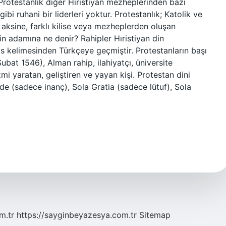
otestanlık diğer Hıristiyan mezheplerinden bazı
gibi ruhani bir liderleri yoktur. Protestanlık; Katolik ve
n aksine, farklı kilise veya mezheplerden oluşan
in adamına ne denir? Rahipler Hıristiyan din
s kelimesinden Türkçeye geçmiştir. Protestanların başı
ubat 1546), Alman rahip, ilahiyatçı, üniversite
mi yaratan, geliştiren ve yayan kişi. Protestan dini
ide (sadece inanç), Sola Gratia (sadece lütuf), Sola
m.tr
https://sayginbeyazesya.com.tr
Sitemap