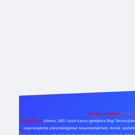
Reklam ve İletişim:
E-mail:
Yasal Uyarı:
Sitemiz, 5651 Sayılı Kanun gereğince Bilgi Teknolojiler
veya araştırma yükümlülüğümüz bulunmamaktadır. Ancak, üyelerimiz y