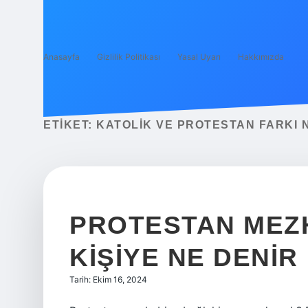
Anasayfa
Gizlilik Politikası
Yasal Uyarı
Hakkımızda
ETIKET:
KATOLIK VE PROTESTAN FARKI 
PROTESTAN MEZ
KIŞIYE NE DENIR
Tarih: Ekim 16, 2024