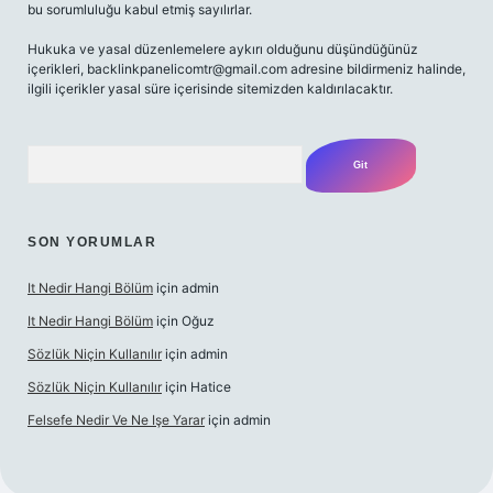
bu sorumluluğu kabul etmiş sayılırlar.
Hukuka ve yasal düzenlemelere aykırı olduğunu düşündüğünüz
içerikleri,
backlinkpanelicomtr@gmail.com
adresine bildirmeniz halinde,
ilgili içerikler yasal süre içerisinde sitemizden kaldırılacaktır.
Arama
SON YORUMLAR
It Nedir Hangi Bölüm
için
admin
It Nedir Hangi Bölüm
için
Oğuz
Sözlük Niçin Kullanılır
için
admin
Sözlük Niçin Kullanılır
için
Hatice
Felsefe Nedir Ve Ne Işe Yarar
için
admin