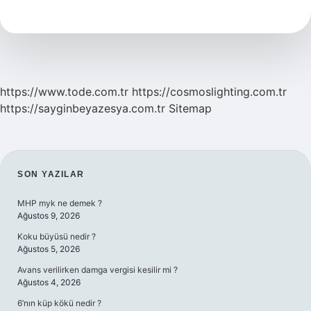
Kaç
Tl
https://www.tode.com.tr
https://cosmoslighting.com.tr
https://sayginbeyazesya.com.tr
Sitemap
SIDEBAR
SON YAZILAR
MHP myk ne demek ?
Ağustos 9, 2026
Koku büyüsü nedir ?
Ağustos 5, 2026
Avans verilirken damga vergisi kesilir mi ?
Ağustos 4, 2026
6’nın küp kökü nedir ?