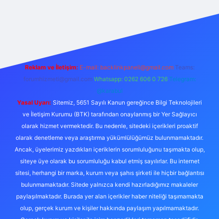
ulipbet güncel
Reklam ve İletişim:
E-mail:
backlinkpaneli@gmail.com
Teams:
forumhizmeti@gmail.com
Whatsapp: 0262 606 0 726
Telegram:
@karabul
Yasal Uyarı:
Sitemiz, 5651 Sayılı Kanun gereğince Bilgi Teknolojileri
ve İletişim Kurumu (BTK) tarafından onaylanmış bir Yer Sağlayıcı
olarak hizmet vermektedir. Bu nedenle, sitedeki içerikleri proaktif
olarak denetleme veya araştırma yükümlülüğümüz bulunmamaktadır.
Ancak, üyelerimiz yazdıkları içeriklerin sorumluluğunu taşımakta olup,
siteye üye olarak bu sorumluluğu kabul etmiş sayılırlar. Bu internet
sitesi, herhangi bir marka, kurum veya şahıs şirketi ile hiçbir bağlantısı
bulunmamaktadır. Sitede yalnızca kendi hazırladığımız makaleler
paylaşılmaktadır. Burada yer alan içerikler haber niteliği taşımamakta
olup, gerçek kurum ve kişiler hakkında paylaşım yapılmamaktadır.