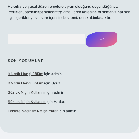
Hukuka ve yasal düzenlemelere aykırı olduğunu düşündüğünüz
içerikleri,
backlinkpanelicomtr@gmail.com
adresine bildirmeniz halinde,
ilgili içerikler yasal süre içerisinde sitemizden kaldırılacaktır.
Arama
SON YORUMLAR
It Nedir Hangi Bölüm
için
admin
It Nedir Hangi Bölüm
için
Oğuz
Sözlük Niçin Kullanılır
için
admin
Sözlük Niçin Kullanılır
için
Hatice
Felsefe Nedir Ve Ne Işe Yarar
için
admin