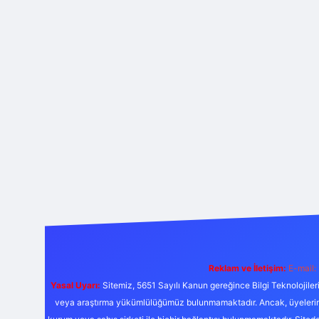
Reklam ve İletişim:
E-mail:
Yasal Uyarı:
Sitemiz, 5651 Sayılı Kanun gereğince Bilgi Teknolojiler
veya araştırma yükümlülüğümüz bulunmamaktadır. Ancak, üyelerimiz y