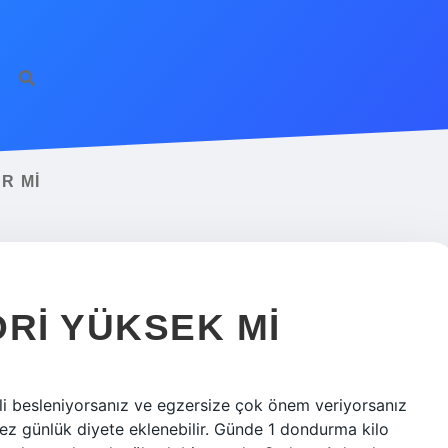
R MI
RI YÜKSEK MI
i besleniyorsanız ve egzersize çok önem veriyorsanız
 günlük diyete eklenebilir. Günde 1 dondurma kilo