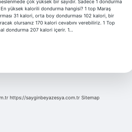
n beslenmede çok yüksek bir sayıdır. Sadece 1 dondurma
r. En yüksek kalorili dondurma hangisi? 1 top Maraş
ması 31 kalori, orta boy dondurması 102 kalori, bir
cak olursanız 170 kalori cevabını verebiliriz. 1 Top
l dondurma 207 kalori içerir. 1…
m.tr
https://sayginbeyazesya.com.tr
Sitemap