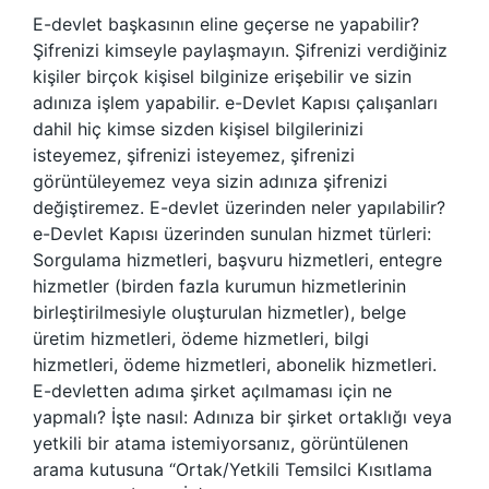
E-devlet başkasının eline geçerse ne yapabilir?
Şifrenizi kimseyle paylaşmayın. Şifrenizi verdiğiniz
kişiler birçok kişisel bilginize erişebilir ve sizin
adınıza işlem yapabilir. e-Devlet Kapısı çalışanları
dahil hiç kimse sizden kişisel bilgilerinizi
isteyemez, şifrenizi isteyemez, şifrenizi
görüntüleyemez veya sizin adınıza şifrenizi
değiştiremez. E-devlet üzerinden neler yapılabilir?
e-Devlet Kapısı üzerinden sunulan hizmet türleri:
Sorgulama hizmetleri, başvuru hizmetleri, entegre
hizmetler (birden fazla kurumun hizmetlerinin
birleştirilmesiyle oluşturulan hizmetler), belge
üretim hizmetleri, ödeme hizmetleri, bilgi
hizmetleri, ödeme hizmetleri, abonelik hizmetleri.
E-devletten adıma şirket açılmaması için ne
yapmalı? İşte nasıl: Adınıza bir şirket ortaklığı veya
yetkili bir atama istemiyorsanız, görüntülenen
arama kutusuna “Ortak/Yetkili Temsilci Kısıtlama