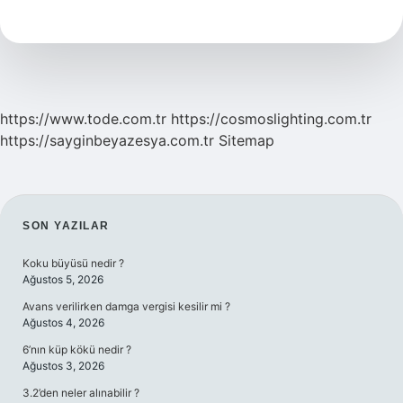
Demek
https://www.tode.com.tr
https://cosmoslighting.com.tr
https://sayginbeyazesya.com.tr
Sitemap
SIDEBAR
SON YAZILAR
Koku büyüsü nedir ?
Ağustos 5, 2026
Avans verilirken damga vergisi kesilir mi ?
Ağustos 4, 2026
6’nın küp kökü nedir ?
Ağustos 3, 2026
3.2’den neler alınabilir ?