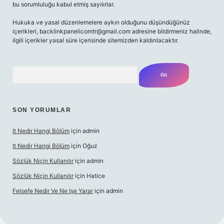
bu sorumluluğu kabul etmiş sayılırlar.
Hukuka ve yasal düzenlemelere aykırı olduğunu düşündüğünüz
içerikleri,
backlinkpanelicomtr@gmail.com
adresine bildirmeniz halinde,
ilgili içerikler yasal süre içerisinde sitemizden kaldırılacaktır.
Arama
SON YORUMLAR
It Nedir Hangi Bölüm
için
admin
It Nedir Hangi Bölüm
için
Oğuz
Sözlük Niçin Kullanılır
için
admin
Sözlük Niçin Kullanılır
için
Hatice
Felsefe Nedir Ve Ne Işe Yarar
için
admin