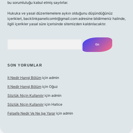
bu sorumluluğu kabul etmiş sayılırlar.
Hukuka ve yasal düzenlemelere aykırı olduğunu düşündüğünüz
içerikleri,
backlinkpanelicomtr@gmail.com
adresine bildirmeniz halinde,
ilgili içerikler yasal süre içerisinde sitemizden kaldırılacaktır.
Arama
SON YORUMLAR
It Nedir Hangi Bölüm
için
admin
It Nedir Hangi Bölüm
için
Oğuz
Sözlük Niçin Kullanılır
için
admin
Sözlük Niçin Kullanılır
için
Hatice
Felsefe Nedir Ve Ne Işe Yarar
için
admin