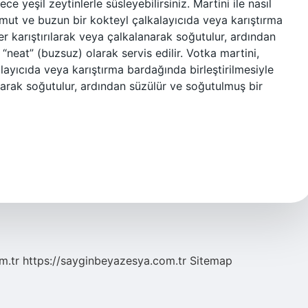
ce yeşil zeytinlerle süsleyebilirsiniz. Martini ile nasıl
rmut ve buzun bir kokteyl çalkalayıcıda veya karıştırma
er karıştırılarak veya çalkalanarak soğutulur, ardından
neat” (buzsuz) olarak servis edilir. Votka martini,
ayıcıda veya karıştırma bardağında birleştirilmesiyle
anarak soğutulur, ardından süzülür ve soğutulmuş bir
m.tr
https://sayginbeyazesya.com.tr
Sitemap