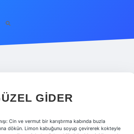
GÜZEL GIDER
lanışı: Cin ve vermut bir karıştırma kabında buzla
dağına dökün. Limon kabuğunu soyup çevirerek kokteyle