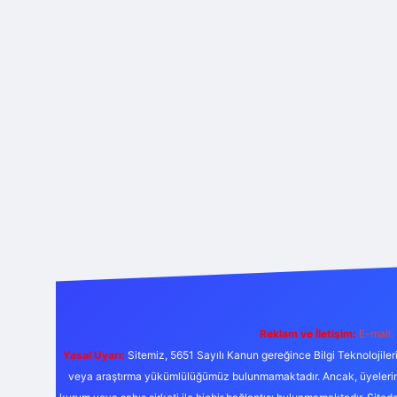
Reklam ve İletişim:
E-mail:
Yasal Uyarı:
Sitemiz, 5651 Sayılı Kanun gereğince Bilgi Teknolojiler
veya araştırma yükümlülüğümüz bulunmamaktadır. Ancak, üyelerimiz y