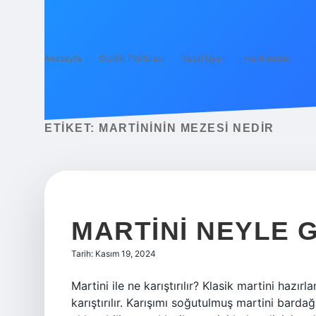
Anasayfa
Gizlilik Politikası
Yasal Uyarı
Hakkımızda
ETIKET:
MARTINININ MEZESI NEDIR
MARTINI NEYLE 
Tarih: Kasım 19, 2024
Martini ile ne karıştırılır? Klasik martini hazır
karıştırılır. Karışımı soğutulmuş martini bar