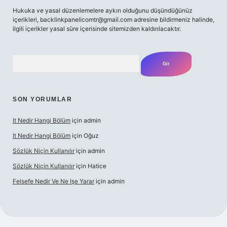
Hukuka ve yasal düzenlemelere aykırı olduğunu düşündüğünüz
içerikleri,
backlinkpanelicomtr@gmail.com
adresine bildirmeniz halinde,
ilgili içerikler yasal süre içerisinde sitemizden kaldırılacaktır.
Arama
SON YORUMLAR
It Nedir Hangi Bölüm
için
admin
It Nedir Hangi Bölüm
için
Oğuz
Sözlük Niçin Kullanılır
için
admin
Sözlük Niçin Kullanılır
için
Hatice
Felsefe Nedir Ve Ne Işe Yarar
için
admin