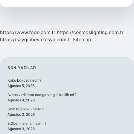
Oldu
https://www.tode.com.tr
https://cosmoslighting.com.tr
https://sayginbeyazesya.com.tr
Sitemap
SIDEBAR
SON YAZILAR
Koku büyüsü nedir ?
Ağustos 5, 2026
Avans verilirken damga vergisi kesilir mi ?
Ağustos 4, 2026
6’nın küp kökü nedir ?
Ağustos 3, 2026
3.2’den neler alınabilir ?
Ağustos 3, 2026