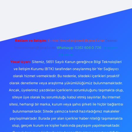
tulipbet güncel
Reklam ve İletişim:
E-mail:
backlinkpaneli@gmail.com
Teams:
forumhizmeti@gmail.com
Whatsapp: 0262 606 0 726
Telegram:
@karabul
Yasal Uyarı:
Sitemiz, 5651 Sayılı Kanun gereğince Bilgi Teknolojileri
ve İletişim Kurumu (BTK) tarafından onaylanmış bir Yer Sağlayıcı
olarak hizmet vermektedir. Bu nedenle, sitedeki içerikleri proaktif
olarak denetleme veya araştırma yükümlülüğümüz bulunmamaktadır.
Ancak, üyelerimiz yazdıkları içeriklerin sorumluluğunu taşımakta olup,
siteye üye olarak bu sorumluluğu kabul etmiş sayılırlar. Bu internet
sitesi, herhangi bir marka, kurum veya şahıs şirketi ile hiçbir bağlantısı
bulunmamaktadır. Sitede yalnızca kendi hazırladığımız makaleler
paylaşılmaktadır. Burada yer alan içerikler haber niteliği taşımamakta
olup, gerçek kurum ve kişiler hakkında paylaşım yapılmamaktadır.