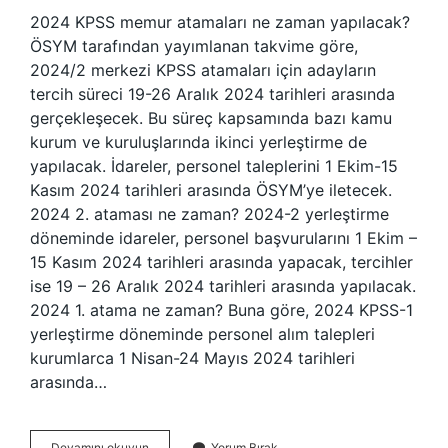
2024 KPSS memur atamaları ne zaman yapılacak?
ÖSYM tarafından yayımlanan takvime göre,
2024/2 merkezi KPSS atamaları için adayların
tercih süreci 19-26 Aralık 2024 tarihleri ​​arasında
gerçekleşecek. Bu süreç kapsamında bazı kamu
kurum ve kuruluşlarında ikinci yerleştirme de
yapılacak. İdareler, personel taleplerini 1 Ekim-15
Kasım 2024 tarihleri ​​arasında ÖSYM’ye iletecek.
2024 2. ataması ne zaman? 2024-2 yerleştirme
döneminde idareler, personel başvurularını 1 Ekim –
15 Kasım 2024 tarihleri ​​arasında yapacak, tercihler
ise 19 – 26 Aralık 2024 tarihleri ​​arasında yapılacak.
2024 1. atama ne zaman? Buna göre, 2024 KPSS-1
yerleştirme döneminde personel alım talepleri
kurumlarca 1 Nisan-24 Mayıs 2024 tarihleri ​​
arasında…
Memur
Devamını okuyun
Yorum Bırak