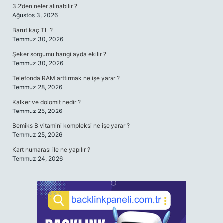
3.2’den neler alınabilir ?
Ağustos 3, 2026
Barut kaç TL ?
Temmuz 30, 2026
Şeker sorgumu hangi ayda ekilir ?
Temmuz 30, 2026
Telefonda RAM arttırmak ne işe yarar ?
Temmuz 28, 2026
Kalker ve dolomit nedir ?
Temmuz 25, 2026
Bemiks B vitamini kompleksi ne işe yarar ?
Temmuz 25, 2026
Kart numarası ile ne yapılır ?
Temmuz 24, 2026