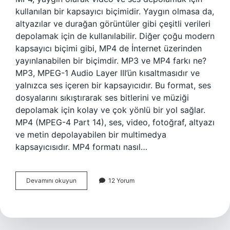
kullanılan bir kapsayıcı biçimidir. Yaygın olmasa da,
altyazılar ve durağan görüntüler gibi çeşitli verileri
depolamak için de kullanılabilir. Diğer çoğu modern
kapsayıcı biçimi gibi, MP4 de İnternet üzerinden
yayınlanabilen bir biçimdir. MP3 ve MP4 farkı ne?
MP3, MPEG-1 Audio Layer III’ün kısaltmasıdır ve
yalnızca ses içeren bir kapsayıcıdır. Bu format, ses
dosyalarını sıkıştırarak ses bitlerini ve müziği
depolamak için kolay ve çok yönlü bir yol sağlar.
MP4 (MPEG-4 Part 14), ses, video, fotoğraf, altyazı
ve metin depolayabilen bir multimedya
kapsayıcısıdır. MP4 formatı nasıl…
Mp4
Devamını okuyun
12 Yorum
Dönüştürücü
Ne
Demek