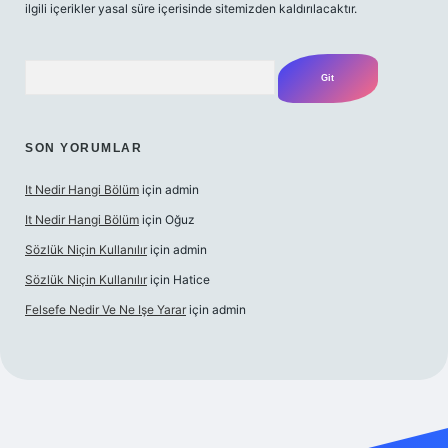
ilgili içerikler yasal süre içerisinde sitemizden kaldırılacaktır.
Arama
SON YORUMLAR
It Nedir Hangi Bölüm
için
admin
It Nedir Hangi Bölüm
için
Oğuz
Sözlük Niçin Kullanılır
için
admin
Sözlük Niçin Kullanılır
için
Hatice
Felsefe Nedir Ve Ne Işe Yarar
için
admin
l