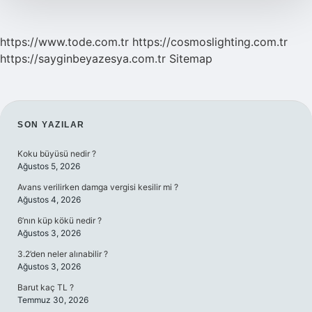
https://www.tode.com.tr
https://cosmoslighting.com.tr
https://sayginbeyazesya.com.tr
Sitemap
SIDEBAR
SON YAZILAR
Koku büyüsü nedir ?
Ağustos 5, 2026
Avans verilirken damga vergisi kesilir mi ?
Ağustos 4, 2026
6’nın küp kökü nedir ?
Ağustos 3, 2026
3.2’den neler alınabilir ?
Ağustos 3, 2026
Barut kaç TL ?
Temmuz 30, 2026