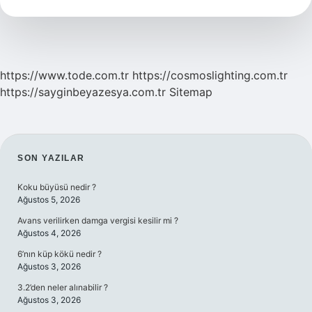
Demek
https://www.tode.com.tr
https://cosmoslighting.com.tr
https://sayginbeyazesya.com.tr
Sitemap
SIDEBAR
SON YAZILAR
Koku büyüsü nedir ?
Ağustos 5, 2026
Avans verilirken damga vergisi kesilir mi ?
Ağustos 4, 2026
6’nın küp kökü nedir ?
Ağustos 3, 2026
3.2’den neler alınabilir ?
Ağustos 3, 2026