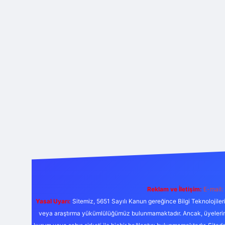
Reklam ve İletişim:
E-mail:
Yasal Uyarı:
Sitemiz, 5651 Sayılı Kanun gereğince Bilgi Teknolojiler
veya araştırma yükümlülüğümüz bulunmamaktadır. Ancak, üyelerimiz y