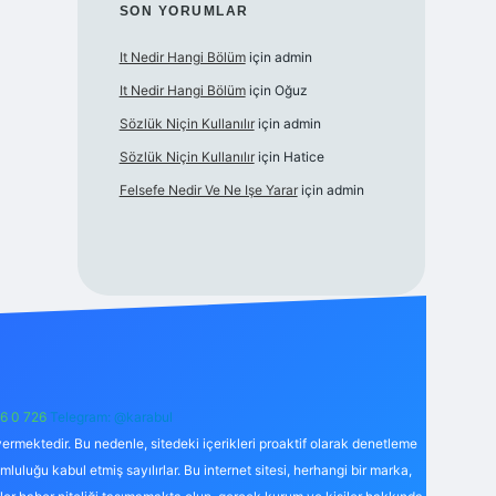
SON YORUMLAR
It Nedir Hangi Bölüm
için
admin
It Nedir Hangi Bölüm
için
Oğuz
Sözlük Niçin Kullanılır
için
admin
Sözlük Niçin Kullanılır
için
Hatice
Felsefe Nedir Ve Ne Işe Yarar
için
admin
6 0 726
Telegram: @karabul
ermektedir. Bu nedenle, sitedeki içerikleri proaktif olarak denetleme
uğu kabul etmiş sayılırlar. Bu internet sitesi, herhangi bir marka,