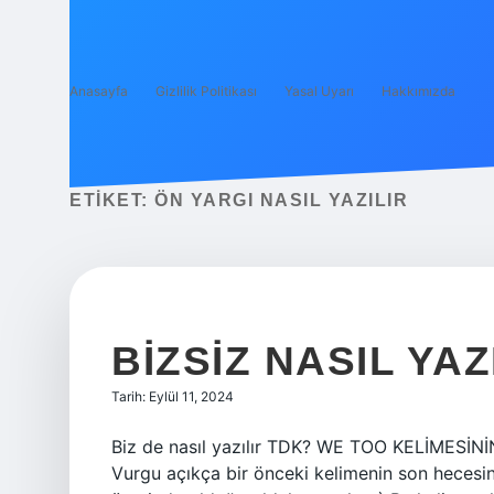
Anasayfa
Gizlilik Politikası
Yasal Uyarı
Hakkımızda
ETIKET:
ÖN YARGI NASIL YAZILIR
BIZSIZ NASIL YAZ
Tarih: Eylül 11, 2024
Biz de nasıl yazılır TDK? WE TOO KELİMESİNİN
Vurgu açıkça bir önceki kelimenin son hecesind