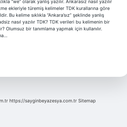
ıkla “we” olarak yanlış yazılır. Ankarasız nasıl yazılır
ekleriyle türemiş kelimeler TDK kurallarına göre
dir. Bu kelime sıklıkla “Ankara’sız” şeklinde yanlış
adsiz nasıl yazılır TDK? TDK verileri bu kelimenin bir
r? Olumsuz bir tanımlama yapmak için kullanılır.
ına…
m.tr
https://sayginbeyazesya.com.tr
Sitemap