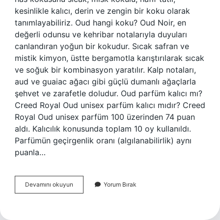
kesinlikle kalıcı, derin ve zengin bir koku olarak
tanımlayabiliriz. Oud hangi koku? Oud Noir, en
değerli odunsu ve kehribar notalarıyla duyuları
canlandıran yoğun bir kokudur. Sıcak safran ve
mistik kimyon, üstte bergamotla karıştırılarak sıcak
ve soğuk bir kombinasyon yaratılır. Kalp notaları,
aud ve guaiac ağacı gibi güçlü dumanlı ağaçlarla
şehvet ve zarafetle doludur. Oud parfüm kalıcı mı?
Creed Royal Oud unisex parfüm kalıcı mıdır? Creed
Royal Oud unisex parfüm 100 üzerinden 74 puan
aldı. Kalıcılık konusunda toplam 10 oy kullanıldı.
Parfümün geçirgenlik oranı (algılanabilirlik) aynı
puanla…
Oud
Devamını okuyun
Yorum Bırak
Kokusu
Ne
Demek