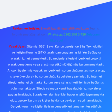
ulipbet güncel
Reklam ve İletişim:
E-mail:
backlinkpaneli@gmail.com
Teams:
forumhizmeti@gmail.com
Whatsapp: 0262 606 0 726
Telegram:
@karabul
Yasal Uyarı:
Sitemiz, 5651 Sayılı Kanun gereğince Bilgi Teknolojileri
ve İletişim Kurumu (BTK) tarafından onaylanmış bir Yer Sağlayıcı
olarak hizmet vermektedir. Bu nedenle, sitedeki içerikleri proaktif
olarak denetleme veya araştırma yükümlülüğümüz bulunmamaktadır.
Ancak, üyelerimiz yazdıkları içeriklerin sorumluluğunu taşımakta olup,
siteye üye olarak bu sorumluluğu kabul etmiş sayılırlar. Bu internet
sitesi, herhangi bir marka, kurum veya şahıs şirketi ile hiçbir bağlantısı
bulunmamaktadır. Sitede yalnızca kendi hazırladığımız makaleler
paylaşılmaktadır. Burada yer alan içerikler haber niteliği taşımamakta
olup, gerçek kurum ve kişiler hakkında paylaşım yapılmamaktadır.
Gerçek kurum ve kişiler ile isim benzerlikleri tamamen tesadüfidir.