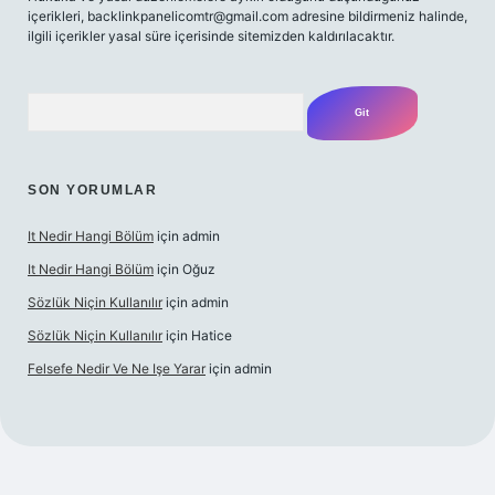
içerikleri,
backlinkpanelicomtr@gmail.com
adresine bildirmeniz halinde,
ilgili içerikler yasal süre içerisinde sitemizden kaldırılacaktır.
Arama
SON YORUMLAR
It Nedir Hangi Bölüm
için
admin
It Nedir Hangi Bölüm
için
Oğuz
Sözlük Niçin Kullanılır
için
admin
Sözlük Niçin Kullanılır
için
Hatice
Felsefe Nedir Ve Ne Işe Yarar
için
admin