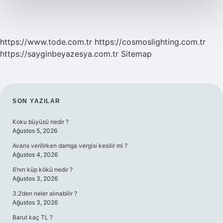
https://www.tode.com.tr
https://cosmoslighting.com.tr
https://sayginbeyazesya.com.tr
Sitemap
SIDEBAR
SON YAZILAR
Koku büyüsü nedir ?
Ağustos 5, 2026
Avans verilirken damga vergisi kesilir mi ?
Ağustos 4, 2026
6’nın küp kökü nedir ?
Ağustos 3, 2026
3.2’den neler alınabilir ?
Ağustos 3, 2026
Barut kaç TL ?