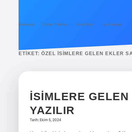
Anasayfa
Gizlilik Politikası
Yasal Uyarı
Hakkımızda
ETIKET:
ÖZEL ISIMLERE GELEN EKLER SA
İSIMLERE GELEN
YAZILIR
Tarih: Ekim 5, 2024