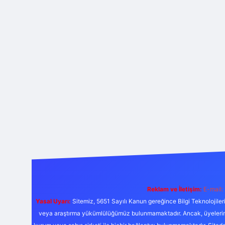
Reklam ve İletişim:
E-mail:
Yasal Uyarı:
Sitemiz, 5651 Sayılı Kanun gereğince Bilgi Teknolojiler
veya araştırma yükümlülüğümüz bulunmamaktadır. Ancak, üyelerimiz y