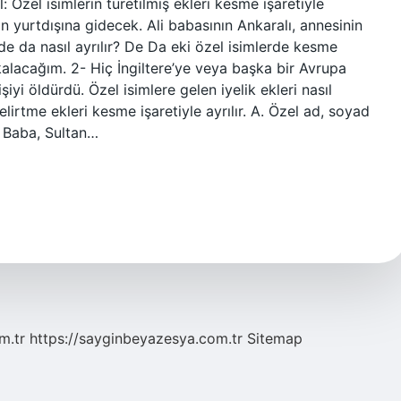
: Özel isimlerin türetilmiş ekleri kesme işaretiyle
n yurtdışına gidecek. Ali babasının Ankaralı, annesinin
 de da nasıl ayrılır? De Da eki özel isimlerde kesme
de kalacağım. 2- Hiç İngiltere’ye veya başka bir Avrupa
şiyi öldürdü. Özel isimlere gelen iyelik ekleri nasıl
elirtme ekleri kesme işaretiyle ayrılır. A. Özel ad, soyad
l Baba, Sultan…
m.tr
https://sayginbeyazesya.com.tr
Sitemap