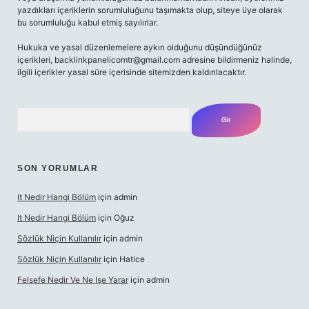
yazdıkları içeriklerin sorumluluğunu taşımakta olup, siteye üye olarak
bu sorumluluğu kabul etmiş sayılırlar.
Hukuka ve yasal düzenlemelere aykırı olduğunu düşündüğünüz
içerikleri,
backlinkpanelicomtr@gmail.com
adresine bildirmeniz halinde,
ilgili içerikler yasal süre içerisinde sitemizden kaldırılacaktır.
Arama
SON YORUMLAR
It Nedir Hangi Bölüm
için
admin
It Nedir Hangi Bölüm
için
Oğuz
Sözlük Niçin Kullanılır
için
admin
Sözlük Niçin Kullanılır
için
Hatice
Felsefe Nedir Ve Ne Işe Yarar
için
admin