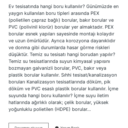
Ev tesisatında hangi boru kullanılır? Günümüzde en
yaygın kullanılan boru tipleri arasında PEX
(polietilen çapraz bağlı) borular, bakır borular ve
PVC (polivinil klorür) borular yer almaktadır. PEX
borular esnek yapıları sayesinde montajı kolaydır
ve uzun ömürlüdür. Ayrıca korozyona dayanıklıdır
ve donma gibi durumlarda hasar görme riskleri
düşüktür. Temiz su tesisatı hangi borudan yapılır?
Temiz su tesisatlarında suyun kimyasal yapısını
bozmayan galvanizli borular, PVC, bakır veya
plastik borular kullanılır. Sıhhi tesisat/kanalizasyon
boruları Kanalizasyon tesisatlarında döküm, pik
döküm ve PVC esaslı plastik borular kullanılır. İçme
suyunda hangi boru kullanılır? İçme suyu iletim
hatlarında ağırlıklı olarak; çelik borular, yüksek
yoğunluklu polietilen (HDPE) borular…
Sıhhi
Devamını okuyun
Yorum Bırak